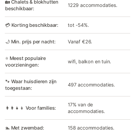
🏡 Chalets & blokhutten
1229 accommodaties.
beschikbaar:
💳 Korting beschikbaar:
tot -54%.
🌙 Min. prijs per nacht:
Vanaf €26.
⭐ Meest populaire
wifi, balkon en tuin.
voorzieningen:
🐾 Waar huisdieren zijn
497 accommodaties.
toegestaan:
17% van de
👩‍👩‍👧‍👦 Voor families:
accommodaties.
🏊 Met zwembad:
158 accommodaties.