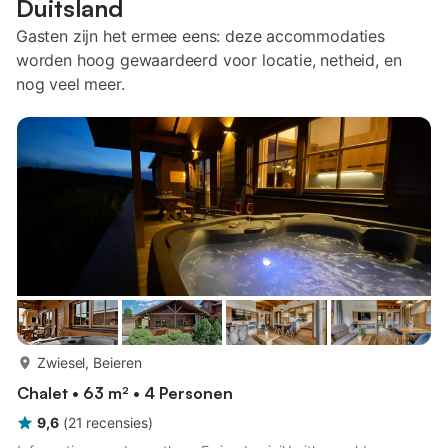
Duitsland
Gasten zijn het ermee eens: deze accommodaties
worden hoog gewaardeerd voor locatie, netheid, en
nog veel meer.
meer...
Zwiesel, Beieren
Chalet • 63 m² • 4 Personen
9,6
(
21
recensies
)