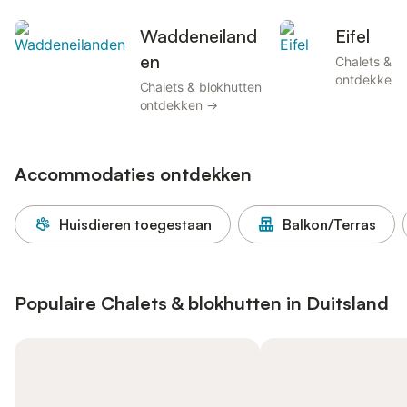
Waddeneiland
Eifel
en
Chalets & b
ontdekken 
Chalets & blokhutten
ontdekken →
Accommodaties ontdekken
Huisdieren toegestaan
Balkon/Terras
Populaire Chalets & blokhutten in Duitsland