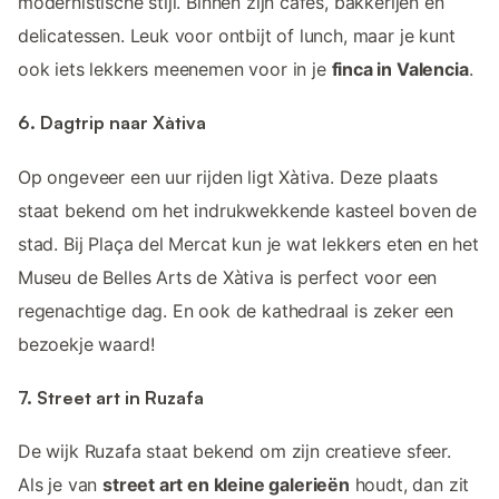
modernistische stijl. Binnen zijn cafés, bakkerijen en
delicatessen. Leuk voor ontbijt of lunch, maar je kunt
ook iets lekkers meenemen voor in je
finca in Valencia
.
6. Dagtrip naar Xàtiva
Op ongeveer een uur rijden ligt Xàtiva. Deze plaats
staat bekend om het indrukwekkende kasteel boven de
stad. Bij Plaça del Mercat kun je wat lekkers eten en het
Museu de Belles Arts de Xàtiva is perfect voor een
regenachtige dag. En ook de kathedraal is zeker een
bezoekje waard!
7. Street art in Ruzafa
De wijk Ruzafa staat bekend om zijn creatieve sfeer.
Als je van
street art en kleine galerieën
houdt, dan zit