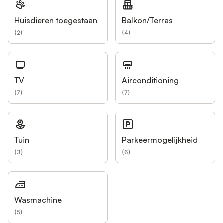
Huisdieren toegestaan
Balkon/Terras
(
2
)
(
4
)
TV
Airconditioning
(
7
)
(
7
)
Tuin
Parkeermogelijkheid
(
3
)
(
6
)
Wasmachine
(
5
)