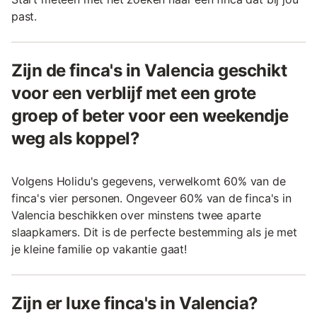
past.
Zijn de finca's in Valencia geschikt
voor een verblijf met een grote
groep of beter voor een weekendje
weg als koppel?
Volgens Holidu's gegevens, verwelkomt 60% van de
finca's vier personen. Ongeveer 60% van de finca's in
Valencia beschikken over minstens twee aparte
slaapkamers. Dit is de perfecte bestemming als je met
je kleine familie op vakantie gaat!
Zijn er luxe finca's in Valencia?