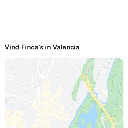
Bespaar tot 10% op veel verblijven
Registreren
met een account.
Vind Finca’s in Valencia