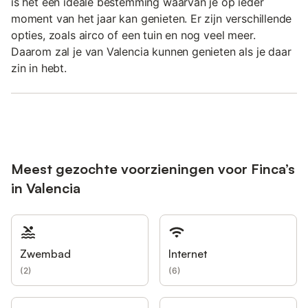
is het een ideale bestemming waarvan je op ieder
moment van het jaar kan genieten. Er zijn verschillende
opties, zoals airco of een tuin en nog veel meer.
Daarom zal je van Valencia kunnen genieten als je daar
zin in hebt.
Meest gezochte voorzieningen voor Finca’s
in Valencia
Zwembad
Internet
(
2
)
(
6
)