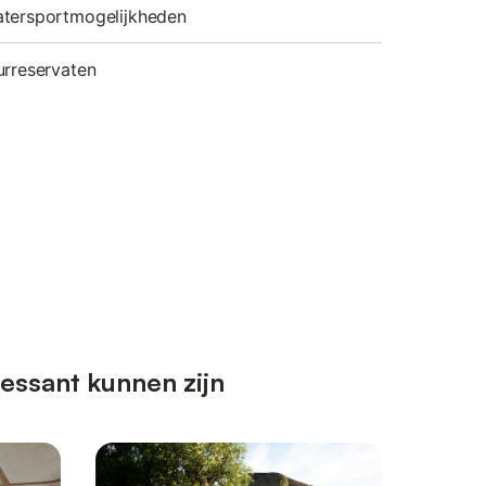
atersportmogelijkheden
urreservaten
essant kunnen zijn