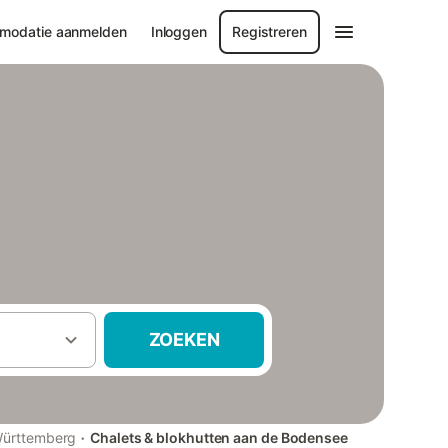
modatie aanmelden
Inloggen
Registreren
ZOEKEN
·
ürttemberg
Chalets & blokhutten aan de Bodensee