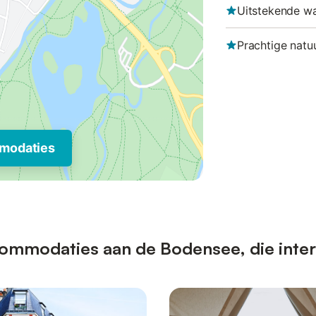
Uitstekende w
Prachtige natu
modaties
ommodaties aan de Bodensee, die inter