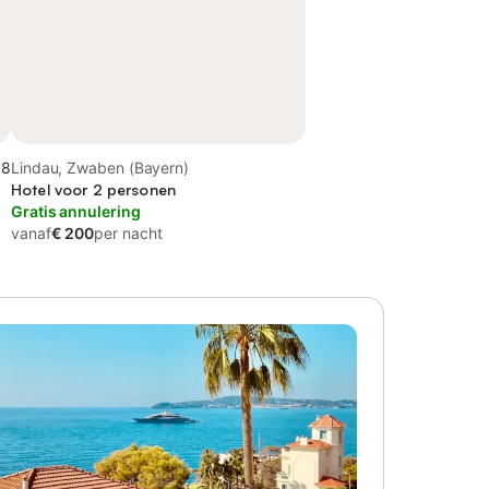
,8
Lindau, Zwaben (Bayern)
Hotel voor 2 personen
Gratis annulering
vanaf
€ 200
per nacht