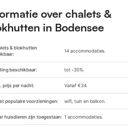
formatie over chalets &
okhutten in Bodensee
lets & blokhutten
14 accommodaties.
ikbaar:
ting beschikbaar:
tot -30%.
. prijs per nacht:
Vanaf €34.
st populaire voorzieningen:
wifi, tuin en balkon.
r huisdieren zijn toegestaan:
1 accommodaties.