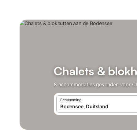
Chalets & blok
8 accommodaties gevonden voor Chale
Bestemming