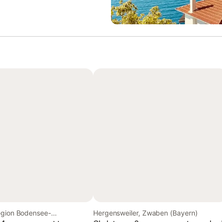
egion Bodensee-
Hergensweiler, Zwaben (Bayern)