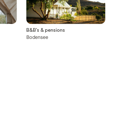
B&B’s & pensions
Bodensee