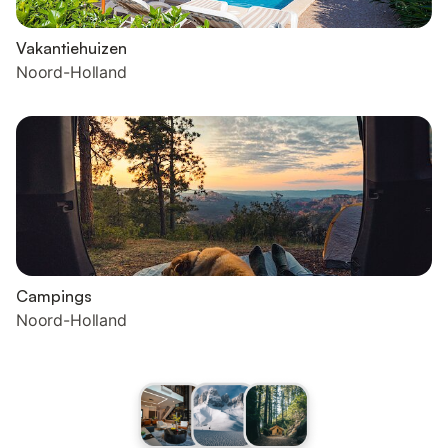
Vakantiehuizen
Noord-Holland
Campings
Noord-Holland