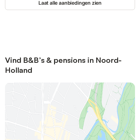
Laat alle aanbiedingen zien
Bespaar tot 10% op veel verblijven
Registreren
met een account.
Vind B&B’s & pensions in Noord-
Holland