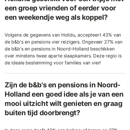
een groep vrienden of eerder voor
een weekendje weg als koppel?
Volgens de gegevens van Holidu, accepteert 43% van
de b&b's en pensions vier reizigers. Ongeveer 27% van
de b&b's en pensions in Noord-Holland beschikken
over minstens twee aparte slaapkamers. Deze regio is
de ideale bestemming voor families van vier!
Zijn de b&b's en pensions in Noord-
Holland een goed idee als je van een
mooi uitzicht wilt genieten en graag
buiten tijd doorbrengt?