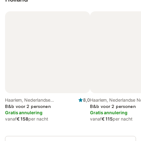
Haarlem, Nederlandse
8,0
Haarlem, Nederlandse N
Noordzeekust
B&b voor 2 personen
B&b voor 2 personen
Gratis annulering
Gratis annulering
vanaf
€ 158
per nacht
vanaf
€ 115
per nacht