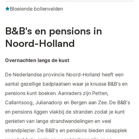
Bloeiende bollenvelden
B&B's en pensions in
Noord-Holland
Overnachten langs de kust
De Nederlandse provincie Noord-Holland heeft een
aantal gezellige badplaatsen waar je knusse B&B's en
pensions kunt boeken. Aanraders zijn Petten,
Callantsoog, Julianadorp en Bergen aan Zee. De B&B's
en pensions liggen vlakbij de stranden zodat je kunt
genieten van lange strandwandelingen en veel
strandplezier. De B&B's en pensions bieden slaapplek