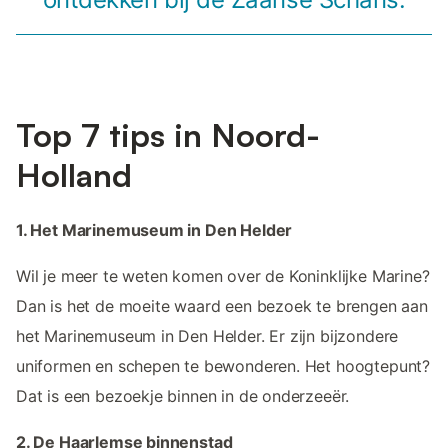
Top 7 tips in Noord-
Holland
1. Het Marinemuseum in Den Helder
Wil je meer te weten komen over de Koninklijke Marine?
Dan is het de moeite waard een bezoek te brengen aan
het Marinemuseum in Den Helder. Er zijn bijzondere
uniformen en schepen te bewonderen. Het hoogtepunt?
Dat is een bezoekje binnen in de onderzeeër.
2. De Haarlemse binnenstad