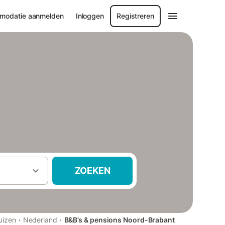
modatie aanmelden
Inloggen
Registreren
ZOEKEN
·
·
uizen
Nederland
B&B’s & pensions Noord-Brabant