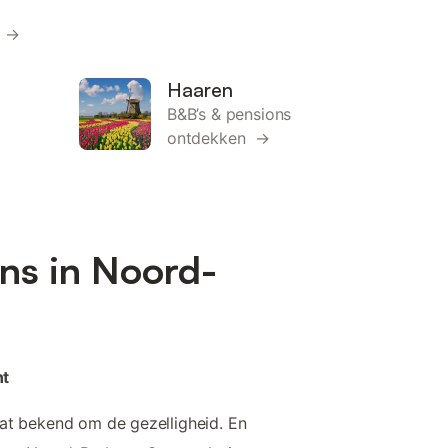
n →
Haaren
B&B’s & pensions
ontdekken →
ns in Noord-
nt
at bekend om de gezelligheid. En