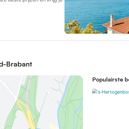
rd-Brabant
Populairste 