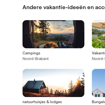
Andere vakantie-ideeën en acc
Campings
Vakanti
Noord-Brabant
Noord-
natuurhuisjes & lodges
Bungal