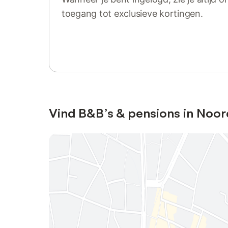
toegang tot exclusieve kortingen.
Log in of registreer
Vind B&B’s & pensions in Noo