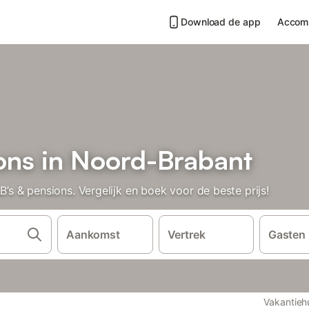
Download de app
Accom
ons in Noord-Brabant
 & pensions. Vergelijk en boek voor de beste prijs!
Aankomst
Vertrek
Gasten
Vakantieh