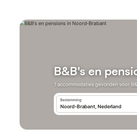
B&B's en pensi
1 accommodaties gevonden voor B&B’s
Bestemming