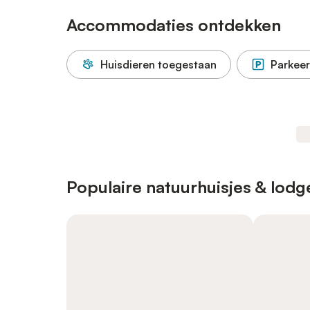
Accommodaties ontdekken
Huisdieren toegestaan
Parkeer
Populaire natuurhuisjes & lodg