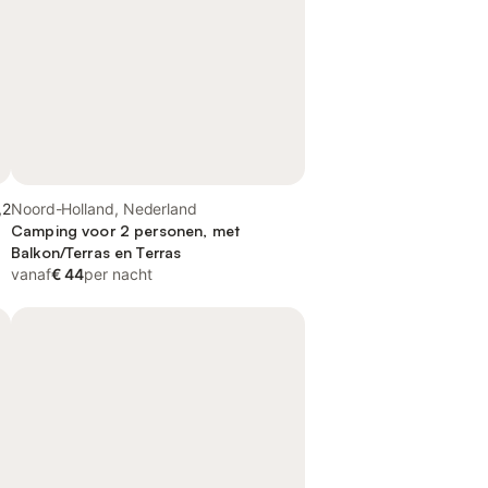
,2
Noord-Holland, Nederland
Camping voor 2 personen, met
Balkon/Terras en Terras
vanaf
€ 44
per nacht