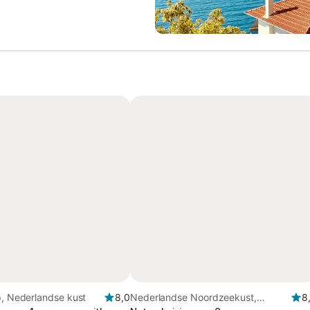
p, Nederlandse kust
8,0
Nederlandse Noordzeekust,
8