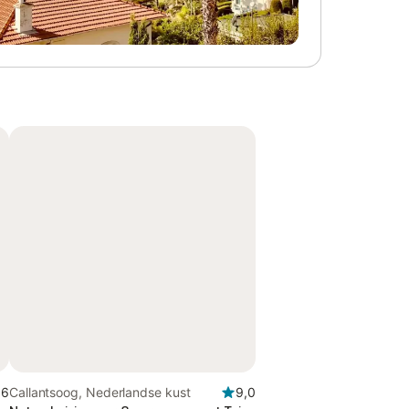
,6
Callantsoog, Nederlandse kust
9,0