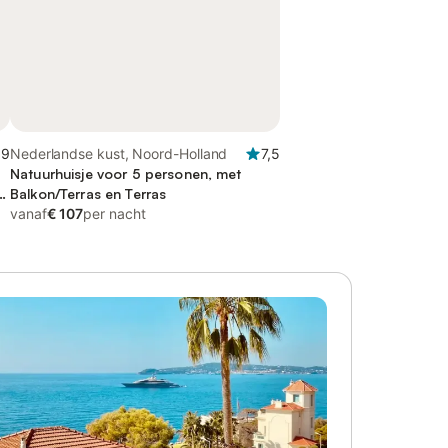
,9
Nederlandse kust, Noord-Holland
7,5
Natuurhuisje voor 5 personen, met
n
Balkon/Terras en Terras
vanaf
€ 107
per nacht