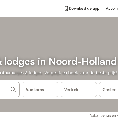
Download de app
Accom
& lodges in Noord-Holland
urhuisjes & lodges. Vergelijk en boek voor de beste prijs!
Aankomst
Vertrek
Gasten
Vakantiehuizen