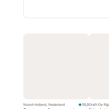
Noord-Holland, Nederland
10,0
Graft-De Rij