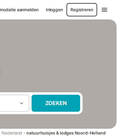
modatie aanmelden
Inloggen
Registreren
ZOEKEN
·
·
Nederland
natuurhuisjes & lodges Noord-Holland