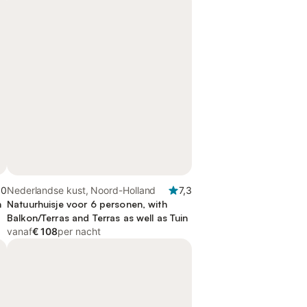
,0
Nederlandse kust, Noord-Holland
7,3
n
Natuurhuisje voor 6 personen, with
Balkon/Terras and Terras as well as Tuin
vanaf
€ 108
per nacht