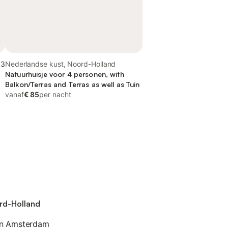
,3
Nederlandse kust, Noord-Holland
Natuurhuisje voor 4 personen, with
Balkon/Terras and Terras as well as Tuin
vanaf
€ 85
per nacht
ord-Holland
an Amsterdam