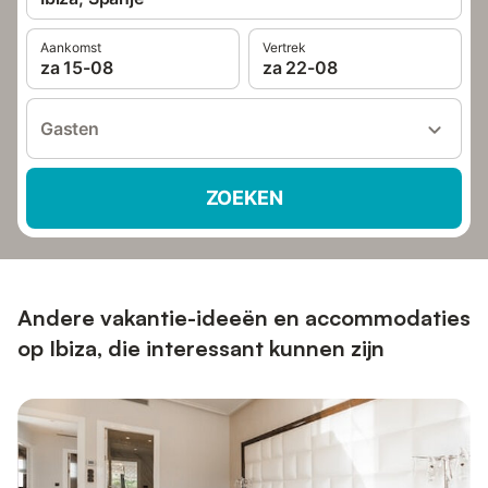
Aankomst
Vertrek
za 15-08
za 22-08
Gasten
ZOEKEN
Andere vakantie-ideeën en accommodaties
op Ibiza, die interessant kunnen zijn