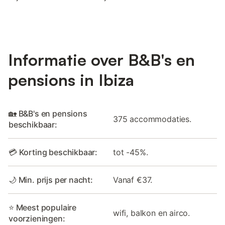
Informatie over B&B's en
pensions in Ibiza
🏡 B&B's en pensions
375 accommodaties.
beschikbaar:
💳 Korting beschikbaar:
tot -45%.
🌙 Min. prijs per nacht:
Vanaf €37.
⭐ Meest populaire
wifi, balkon en airco.
voorzieningen: