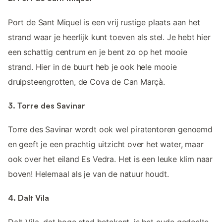
Port de Sant Miquel is een vrij rustige plaats aan het
strand waar je heerlijk kunt toeven als stel. Je hebt hier
een schattig centrum en je bent zo op het mooie
strand. Hier in de buurt heb je ook hele mooie
druipsteengrotten, de Cova de Can Marçà.
3. Torre des Savinar
Torre des Savinar wordt ook wel piratentoren genoemd
en geeft je een prachtig uitzicht over het water, maar
ook over het eiland Es Vedra. Het is een leuke klim naar
boven! Helemaal als je van de natuur houdt.
4. Dalt Vila
Dalt Vila, dat hoge stad betekent, is het oude gedeelte