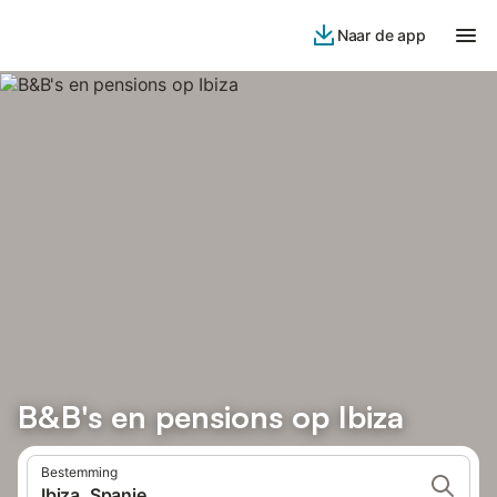
Naar de app
B&B's en pensions op Ibiza
Bestemming
Ibiza, Spanje