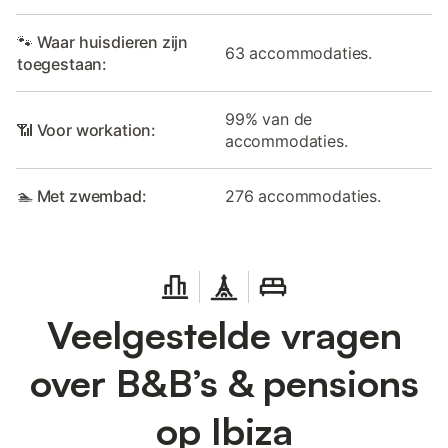
🐾 Waar huisdieren zijn
63 accommodaties.
toegestaan:
99% van de
📶 Voor workation:
accommodaties.
🏊 Met zwembad:
276 accommodaties.
Veelgestelde vragen
over B&B’s & pensions
op Ibiza