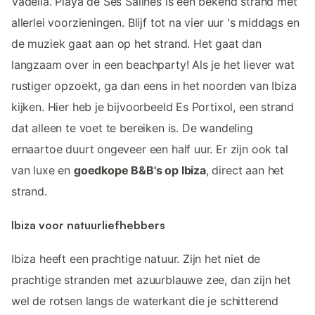
Vadella. Playa de Ses Salines is een bekend strand met
allerlei voorzieningen. Blijf tot na vier uur 's middags en
de muziek gaat aan op het strand. Het gaat dan
langzaam over in een beachparty! Als je het liever wat
rustiger opzoekt, ga dan eens in het noorden van Ibiza
kijken. Hier heb je bijvoorbeeld Es Portixol, een strand
dat alleen te voet te bereiken is. De wandeling
ernaartoe duurt ongeveer een half uur. Er zijn ook tal
van luxe en
goedkope B&B's op Ibiza
, direct aan het
strand.
Ibiza voor natuurliefhebbers
Ibiza heeft een prachtige natuur. Zijn het niet de
prachtige stranden met azuurblauwe zee, dan zijn het
wel de rotsen langs de waterkant die je schitterend