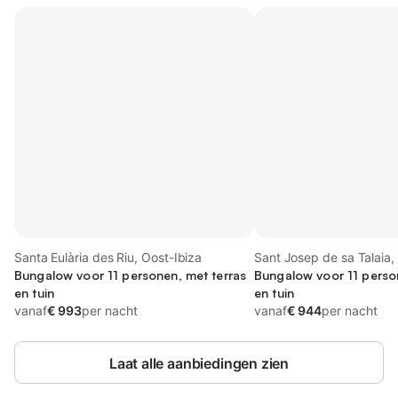
Santa Eulària des Riu, Oost-Ibiza
Sant Josep de sa Talaia, 
Bungalow voor 11 personen, met terras
Bungalow voor 11 perso
en tuin
en tuin
vanaf
€ 993
per nacht
vanaf
€ 944
per nacht
Laat alle aanbiedingen zien