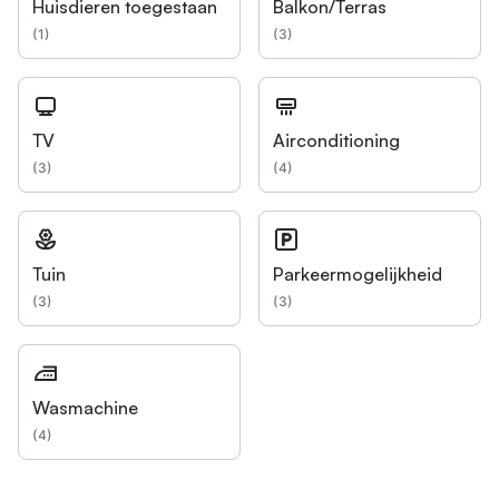
Huisdieren toegestaan
Balkon/Terras
(
1
)
(
3
)
TV
Airconditioning
(
3
)
(
4
)
Tuin
Parkeermogelijkheid
(
3
)
(
3
)
Wasmachine
(
4
)