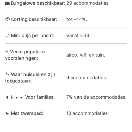
🏡 Bungalows beschikbaar:
29 accommodaties.
💳 Korting beschikbaar:
tot -44%.
🌙 Min. prijs per nacht:
Vanaf €39.
⭐ Meest populaire
airco, wifi en tuin.
voorzieningen:
🐾 Waar huisdieren zijn
9 accommodaties.
toegestaan:
👩‍👩‍👧‍👦 Voor families:
7% van de accommodaties.
🏊 Met zwembad:
13 accommodaties.