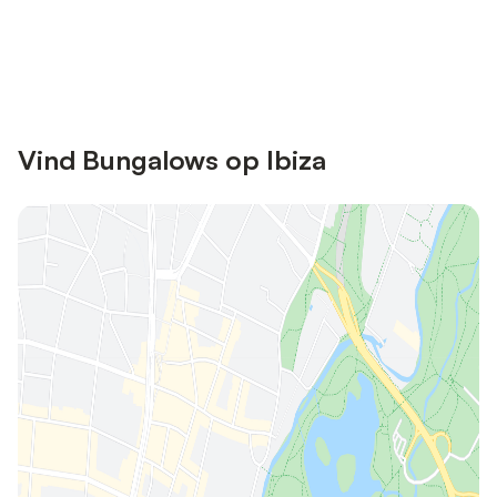
Bespaar tot 10% op veel verblijven
Registreren
met een account.
Vind Bungalows op Ibiza