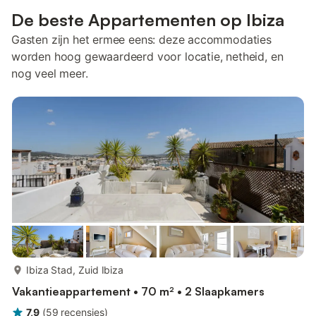
De beste Appartementen op Ibiza
Gasten zijn het ermee eens: deze accommodaties
worden hoog gewaardeerd voor locatie, netheid, en
nog veel meer.
meer...
Ibiza Stad, Zuid Ibiza
Vakantieappartement • 70 m² • 2 Slaapkamers
7,9
(
59
recensies
)