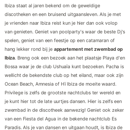
Ibiza staat al jaren bekend om de geweldige
discotheken en een bruisend uitgaansleven. Als je met
je vrienden naar Ibiza reist kun je hier dan ook volop
van genieten. Geniet van poolparty's waar de beste Dj's
spelen, geniet van een feestje op een catamaran of
hang lekker rond bij je
appartement met zwembad op
Ibiza
. Breng ook een bezoek aan het plaatsje Playa d'en
Bossa waar je de club Ushuaïa kunt bezoeken. Pacha is
wellicht de bekendste club op het eiland, maar ook zijn
Ocean Beach, Amnesia of Hï Ibiza de moeite waard.
Privilege is zelfs de grootste nachtclubs ter wereld en
je kunt hier tot de late uurtjes dansen. Hier is zelfs een
zwembad in de discotheek aanwezig! Geniet ook zeker
van een Fiesta del Agua in de bekende nachtclub Es
Paradis. Als je van dansen en uitgaan houdt, is Ibiza de