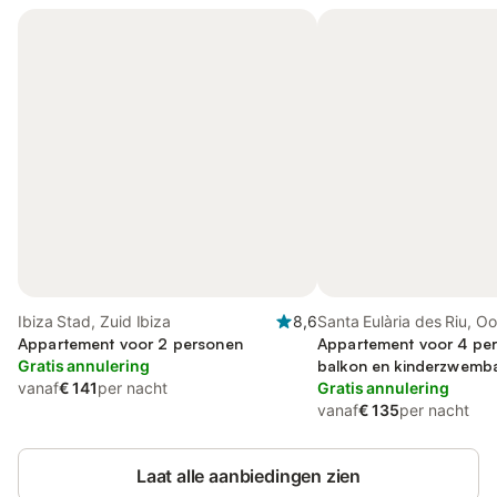
Ibiza Stad, Zuid Ibiza
8,6
Santa Eulària des Riu, Oo
Appartement voor 2 personen
Appartement voor 4 pe
Gratis annulering
balkon en kinderzwemb
vanaf
€ 141
per nacht
Gratis annulering
vanaf
€ 135
per nacht
Laat alle aanbiedingen zien