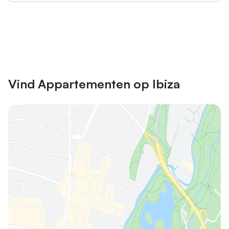
Bespaar tot 10% op veel verblijven
Registreren
met een account.
Vind Appartementen op Ibiza