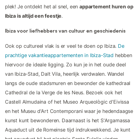
plek! Je ontdekt het al snel, een
appartement huren op
Ibiza is altijd een feestje
.
Ibiza voor liefhebbers van cultuur en geschiedenis
Ook op cultureel vlak is er veel te doen op Ibiza.
De
prachtige vakantieappartementen in Ibiza-Stad
hebben
hiervoor de ideale ligging. Zo kun je in het oude deel
van Ibiza-Stad, Dalt Vila, heerlijk verdwalen. Wandel
langs de oude stadsmuren en bewonder de kathedraal
Cathedral de la Verge de les Neus. Bezoek ook het
Castell Almudaina of het Museo Arqueològic d'Eivissa
en het Museu d'Art Contemporani waar je hedendaagse
kunst kunt bewonderen. Daarnaast is het S'Argamassa
Aquaduct uit de Romeinse tijd indrukwekkend. Je kunt
het aquaduct bij het plaatsje Santa Eulalia vinden.