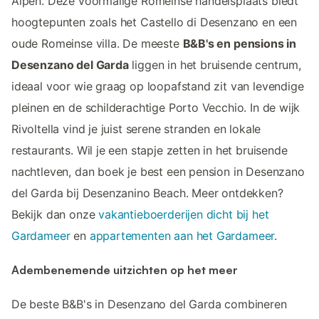
Alpen. Deze voormalige Romeinse handelsplaats biedt
hoogtepunten zoals het Castello di Desenzano en een
oude Romeinse villa. De meeste
B&B's en pensions in
Desenzano del Garda
liggen in het bruisende centrum,
ideaal voor wie graag op loopafstand zit van levendige
pleinen en de schilderachtige Porto Vecchio. In de wijk
Rivoltella vind je juist serene stranden en lokale
restaurants. Wil je een stapje zetten in het bruisende
nachtleven, dan boek je best een pension in Desenzano
del Garda bij Desenzanino Beach. Meer ontdekken?
Bekijk dan onze
vakantieboerderijen dicht bij het
Gardameer
en
appartementen aan het Gardameer
.
Adembenemende uitzichten op het meer
De beste B&B's in Desenzano del Garda combineren