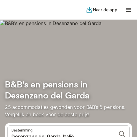
Naar de app
B&B's en pensions in
Desenzano del Garda
25 accommodaties gevonden voor B&B’s & pensions.
Vergelijk en boek voor de beste prijs!
Bestemming
Desenzano del Garda, Italië