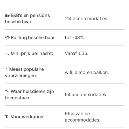
🏡 B&B's en pensions
114 accommodaties.
beschikbaar:
💳 Korting beschikbaar:
tot -48%.
🌙 Min. prijs per nacht:
Vanaf €36.
⭐ Meest populaire
wifi, airco en balkon.
voorzieningen:
🐾 Waar huisdieren zijn
64 accommodaties.
toegestaan:
96% van de
📶 Voor workation:
accommodaties.