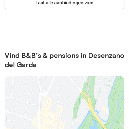
Laat alle aanbiedingen zien
Bespaar tot 10% op veel verblijven
Registreren
met een account.
Vind B&B’s & pensions in Desenzano
del Garda