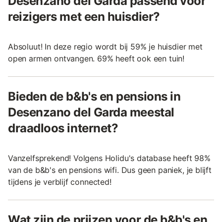
Desenzano del Garda passend voor
reizigers met een huisdier?
Absoluut! In deze regio wordt bij 59% je huisdier met
open armen ontvangen. 69% heeft ook een tuin!
Bieden de b&b's en pensions in
Desenzano del Garda meestal
draadloos internet?
Vanzelfsprekend! Volgens Holidu's database heeft 98%
van de b&b's en pensions wifi. Dus geen paniek, je blijft
tijdens je verblijf connected!
Wat zijn de prijzen voor de b&b's en