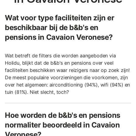
Wat voor type faciliteiten zijn er
beschikbaar bij de b&b's en
pensions in Cavaion Veronese?
Wat betreft de filters die worden aangeboden via
Holidu, blijkt dat de b&b's en pensions over veel
faciliteiten beschikken waar reizigers naar op zoek zijn!
De meest populaire voorzieningen die voorkomen, zijn
over het algemeen: airconditioning (94%), wifi (94%) en
tuin (81%). Niet slecht, toch?
Hoe worden de b&b's en pensions
normaliter beoordeeld in Cavaion
Veronese?