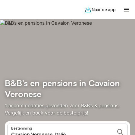
Naar de app
B&B’s en pensions in Cavaion
Veronese
1 accommodaties gevonden voor B&B’s & pensions.
Vergelijk en boek voor de beste prijs!
Bestemming
Cavaion Veronese, Italië