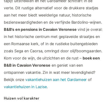
tapijt uitstrekken en het Gardameer schittert in de
verte. Dit rustige alternatief voor de drukkere stadjes
aan het meer biedt weelderige natuur, historische
bezienswaardigheden en de verfijnde Bardolino-wijnen.
B&B's en pensions in Cavaion Veronese
vind je overal:
in het historische centrum met geplaveide straatjes en
een Romaanse kerk, of in de rustieke buitengebieden
zoals Sega en Caorsa, omringd door olijfboomgaarden.
Kom voor de wijn, de uitzichten en de rust –
boek een
B&B in Cavaion Veronese
en geniet van een
ontspannen vakantie. Zin in wat meer levendigheid?
Bekijk onze
vakantiehuizen aan het Gardameer
of
vakantiehuizen in Lazise
.
Huizen vol karakter