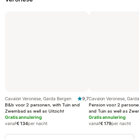
Cavaion Veronese, Garda Bergen
9,7
Cavaion Veronese, Gard
B&b voor 2 personen, with Tuin and
Pension voor 2 personen
Zwembad as well as Uitzicht
and Tuin as well as Zw
Gratis annulering
Gratis annulering
vanaf
€ 134
per nacht
vanaf
€ 179
per nacht