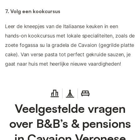
7. Volg een kookcursus
Leer de kneepjes van de Italiaanse keuken in een
hands-on kookcursus met lokale specialiteiten, zoals de
zoete fogassa su la gradela de Cavaion (gegrilde platte
cake). Van verse pasta tot perfect gekruide sauzen, je
gaat naar huis met heerlijke nieuwe vaardigheden!
Veelgestelde vragen
over B&B’s & pensions
in Cavaion Veronese