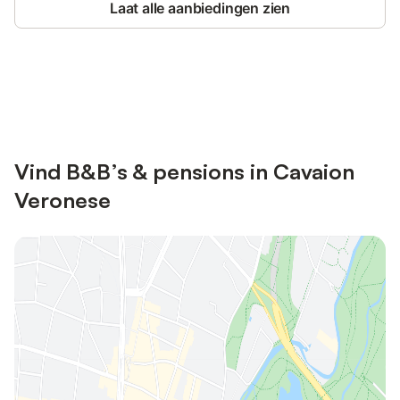
Laat alle aanbiedingen zien
Bespaar tot 10% op veel verblijven
Registreren
met een account.
Vind B&B’s & pensions in Cavaion
Veronese