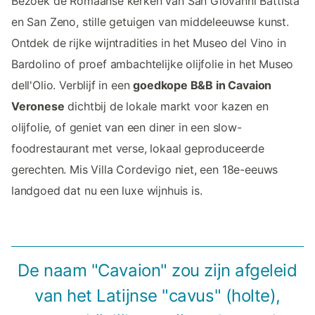
Bezoek de Romaanse kerken van San Giovanni Battista
en San Zeno, stille getuigen van middeleeuwse kunst.
Ontdek de rijke wijntradities in het Museo del Vino in
Bardolino of proef ambachtelijke olijfolie in het Museo
dell'Olio. Verblijf in een
goedkope B&B in Cavaion
Veronese
dichtbij de lokale markt voor kazen en
olijfolie, of geniet van een diner in een slow-
foodrestaurant met verse, lokaal geproduceerde
gerechten. Mis Villa Cordevigo niet, een 18e-eeuws
landgoed dat nu een luxe wijnhuis is.
De naam "Cavaion" zou zijn afgeleid
van het Latijnse "cavus" (holte),