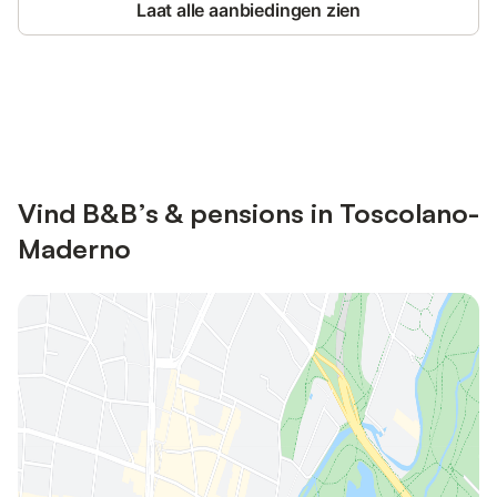
Laat alle aanbiedingen zien
Bespaar tot 10% op veel verblijven
Registreren
met een account.
Vind B&B’s & pensions in Toscolano-
Maderno