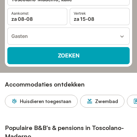
Aankomst
Vertrek
za 08-08
za 15-08
Gasten
ZOEKEN
Accommodaties ontdekken
Huisdieren toegestaan
Zwembad
Populaire B&B’s & pensions in Toscolano-
Maderno