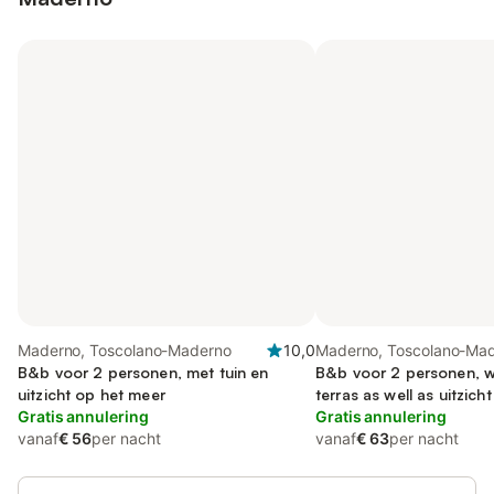
Maderno, Toscolano-Maderno
10,0
Maderno, Toscolano-Ma
B&b voor 2 personen, met tuin en
B&b voor 2 personen, wi
uitzicht op het meer
terras as well as uitzicht
Gratis annulering
Gratis annulering
vanaf
€ 56
per nacht
vanaf
€ 63
per nacht