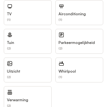
TV
Airconditioning
(
1
)
(
1
)
Tuin
Parkeermogelijkheid
(
2
)
(
2
)
Uitzicht
Whirlpool
(
2
)
(
1
)
Verwarming
(
2
)