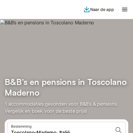
Naar de app
B&B’s en pensions in Toscolano
Maderno
1 accommodaties gevonden voor B&B’s & pensions.
Vergelijk en boek voor de beste prijs!
Bestemming
Toscolano-Maderno, Italië