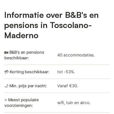
Informatie over B&B's en
pensions in Toscolano-
Maderno
🏡 B&B's en pensions
40 accommodaties.
beschikbaar:
💳 Korting beschikbaar:
tot -53%.
🌙 Min. prijs per nacht:
Vanaf €30.
⭐ Meest populaire
wifi, tuin en airco.
voorzieningen: