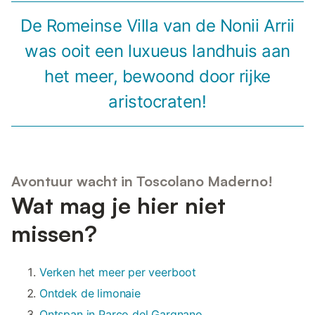
De Romeinse Villa van de Nonii Arrii
was ooit een luxueus landhuis aan
het meer, bewoond door rijke
aristocraten!
Avontuur wacht in Toscolano Maderno!
Wat mag je hier niet
missen?
Verken het meer per veerboot
Ontdek de limonaie
Ontspan in Parco del Gargnano