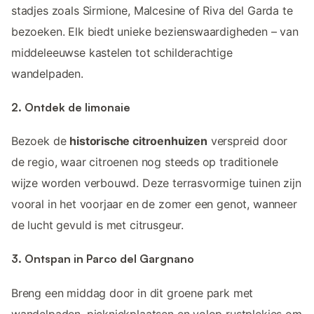
stadjes zoals Sirmione, Malcesine of Riva del Garda te
bezoeken. Elk biedt unieke bezienswaardigheden – van
middeleeuwse kastelen tot schilderachtige
wandelpaden.
2. Ontdek de limonaie
Bezoek de
historische citroenhuizen
verspreid door
de regio, waar citroenen nog steeds op traditionele
wijze worden verbouwd. Deze terrasvormige tuinen zijn
vooral in het voorjaar en de zomer een genot, wanneer
de lucht gevuld is met citrusgeur.
3. Ontspan in Parco del Gargnano
Breng een middag door in dit groene park met
wandelpaden, picknickplaatsen en volop rustplekjes om