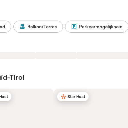
ad
Balkon/Terras
Parkeermogelijkheid
id-Tirol
 Host
Star Host