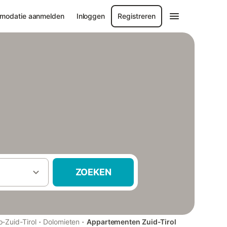
modatie aanmelden
Inloggen
Registreren
ZOEKEN
·
·
o-Zuid-Tirol
Dolomieten
Appartementen Zuid-Tirol