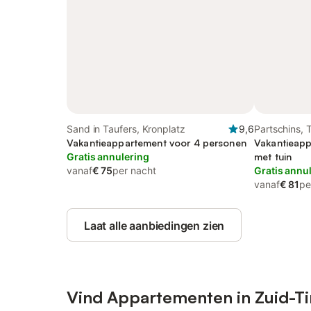
Sand in Taufers, Kronplatz
9,6
Partschins, 
Vakantieappartement voor 4 personen
Vakantieapp
Gratis annulering
met tuin
vanaf
€ 75
per nacht
Gratis annu
vanaf
€ 81
pe
Laat alle aanbiedingen zien
Vind Appartementen in Zuid-Ti