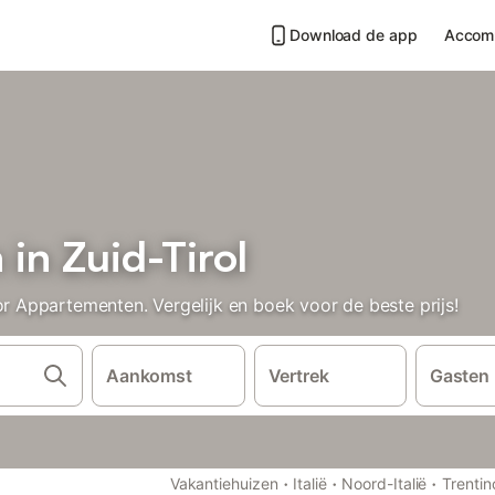
Download de app
Accom
in Zuid-Tirol
Appartementen. Vergelijk en boek voor de beste prijs!
Aankomst
Vertrek
Gasten
·
·
·
Vakantiehuizen
Italië
Noord-Italië
Trentin