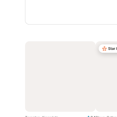
Log in of registreer
Star