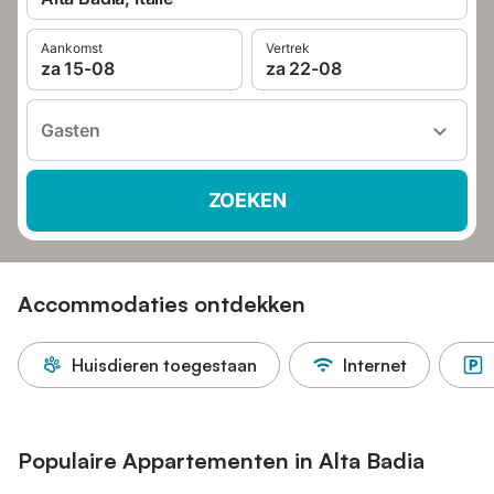
Aankomst
Vertrek
za 15-08
za 22-08
Gasten
ZOEKEN
Accommodaties ontdekken
Huisdieren toegestaan
Internet
Populaire Appartementen in Alta Badia