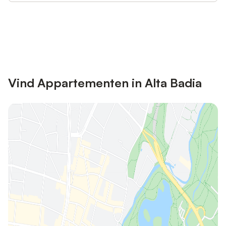
Bespaar tot 10% op veel verblijven
Registreren
met een account.
Vind Appartementen in Alta Badia