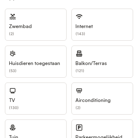
Zwembad
Internet
(
2
)
(
143
)
Huisdieren toegestaan
Balkon/Terras
(
53
)
(
121
)
TV
Airconditioning
(
130
)
(
2
)
Tuin
Parkeermogelijkheid