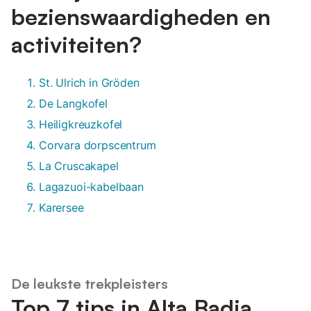
bezienswaardigheden en
activiteiten?
St. Ulrich in Gröden
De Langkofel
Heiligkreuzkofel
Corvara dorpscentrum
La Cruscakapel
Lagazuoi-kabelbaan
Karersee
De leukste trekpleisters
Top 7 tips in Alta Badia