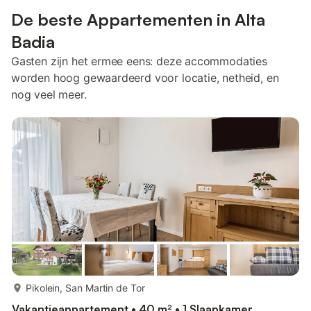
De beste Appartementen in Alta
Badia
Gasten zijn het ermee eens: deze accommodaties
worden hoog gewaardeerd voor locatie, netheid, en
nog veel meer.
meer...
Pikolein, San Martin de Tor
Vakantieappartement • 40 m² • 1 Slaapkamer