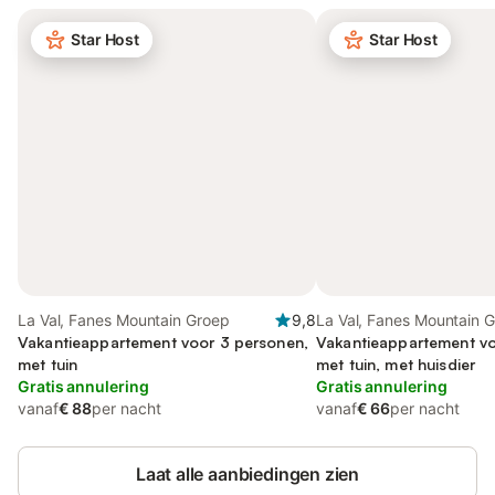
Star Host
Star Host
La Val, Fanes Mountain Groep
9,8
La Val, Fanes Mountain 
Vakantieappartement voor 3 personen,
Vakantieappartement vo
met tuin
met tuin, met huisdier
Gratis annulering
Gratis annulering
vanaf
€ 88
per nacht
vanaf
€ 66
per nacht
Laat alle aanbiedingen zien