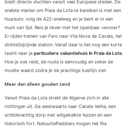
biedt directe vluchten vanuit veel Europese steden. De
snelste manier om Praia da Lota te bereiken is met een
huurauto: volg de A22-snelweg en je bent er in een
mum van tijd. Reis je liever met het openbaar vervoer?
Er rijden treinen van Faro naar Vila Nova de Cacela, het
dichtstbijzijnde station. Vanaf daar is het nog een korte
taxirit naar je
particuliere vakantiehuis in Praia da Lota
.
Hoe je ook reist, de route is eenvoudig en zeker de
moeite waard zodra je de prachtige kustlijn ziet.
Meer dan alleen gouden zand
Vanuit Praia da Lota strekt de Algarve zich in alle
richtingen uit. Ga westwaarts naar Cacela Velha, een
schilderachtig dorp met witgekalkte huizen en een
historisch fort. Natuurliefhebbers mogen het Ria