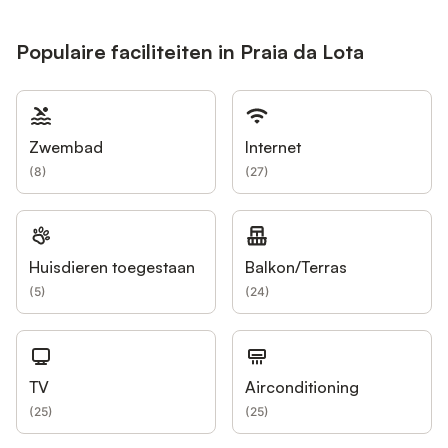
Populaire faciliteiten in Praia da Lota
Zwembad
Internet
(
8
)
(
27
)
Huisdieren toegestaan
Balkon/Terras
(
5
)
(
24
)
TV
Airconditioning
(
25
)
(
25
)