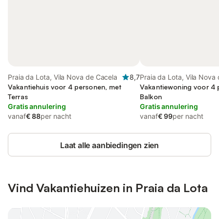
Praia da Lota, Vila Nova de Cacela
8,7
Praia da Lota, Vila Nova
Vakantiehuis voor 4 personen, met
Vakantiewoning voor 4 
Terras
Balkon
Gratis annulering
Gratis annulering
vanaf
€ 88
per nacht
vanaf
€ 99
per nacht
Laat alle aanbiedingen zien
Vind Vakantiehuizen in Praia da Lota