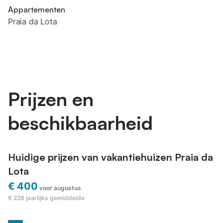
Appartementen
Praia da Lota
Prijzen en
beschikbaarheid
Huidige prijzen van vakantiehuizen Praia da
Lota
€ 400
voor augustus
€ 226
jaarlijks gemiddelde