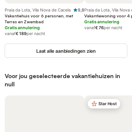
Praia da Lota, Vila Nova de Cacela
9,8
Praia da Lota, Vila Nova
Vakantiehuis voor 6 personen, met
Vakantiewoning voor 4
Terras en Zwembad
Gratis annulering
Gratis annulering
vanaf
€ 76
per nacht
vanaf
€ 189
per nacht
Laat alle aanbiedingen zien
Voor jou geselecteerde vakantiehuizen in
null
Star Host