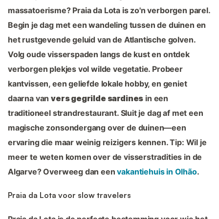
massatoerisme? Praia da Lota is zo'n verborgen parel.
Begin je dag met een wandeling tussen de duinen en
het rustgevende geluid van de Atlantische golven.
Volg oude visserspaden langs de kust en ontdek
verborgen plekjes vol wilde vegetatie. Probeer
kantvissen, een geliefde lokale hobby, en geniet
daarna van
vers gegrilde sardines
in een
traditioneel strandrestaurant. Sluit je dag af met een
magische zonsondergang over de duinen—een
ervaring die maar weinig reizigers kennen. Tip: Wil je
meer te weten komen over de visserstradities in de
Algarve? Overweeg dan een
vakantiehuis in Olhão
.
Praia da Lota voor slow travelers
Praia da Lota is de perfecte bestemming voor wie het