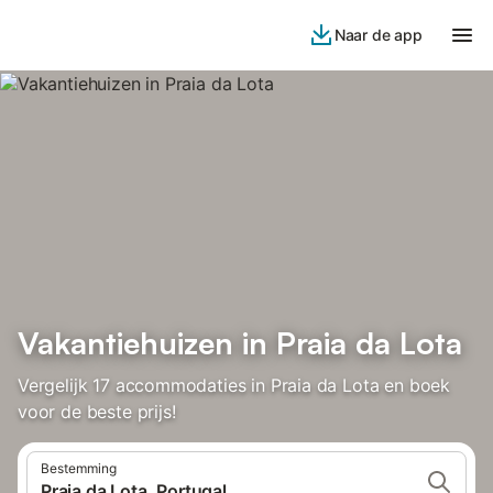
Naar de app
Vakantiehuizen in Praia da Lota
Vergelijk 17 accommodaties in Praia da Lota en boek
voor de beste prijs!
Bestemming
Praia da Lota, Portugal