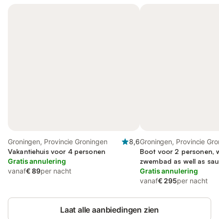
Groningen, Provincie Groningen
8,6
Groningen, Provincie Gr
Vakantiehuis voor 4 personen
Boot voor 2 personen, w
Gratis annulering
zwembad as well as sau
vanaf
€ 89
per nacht
Gratis annulering
vanaf
€ 295
per nacht
Laat alle aanbiedingen zien