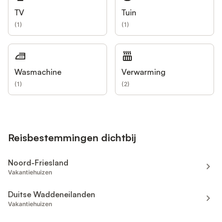
TV
Tuin
(
1
)
(
1
)
Wasmachine
Verwarming
(
1
)
(
2
)
Reisbestemmingen dichtbij
Noord-Friesland
Vakantiehuizen
Duitse Waddeneilanden
Vakantiehuizen