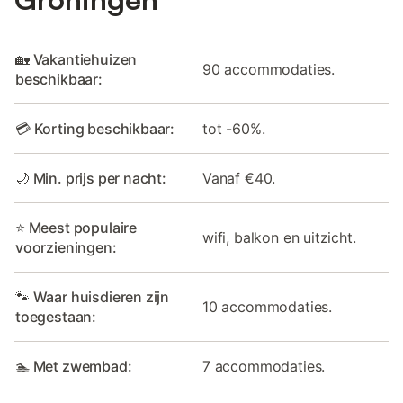
🏡 Vakantiehuizen
90 accommodaties.
beschikbaar:
💳 Korting beschikbaar:
tot -60%.
🌙 Min. prijs per nacht:
Vanaf €40.
⭐ Meest populaire
wifi, balkon en uitzicht.
voorzieningen:
🐾 Waar huisdieren zijn
10 accommodaties.
toegestaan:
🏊 Met zwembad:
7 accommodaties.