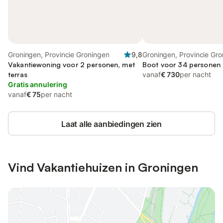
Groningen, Provincie Groningen
9,8
Groningen, Provincie Gr
Vakantiewoning voor 2 personen, met
Boot voor 34 personen
terras
vanaf
€ 730
per nacht
Gratis annulering
vanaf
€ 75
per nacht
Laat alle aanbiedingen zien
Vind Vakantiehuizen in Groningen