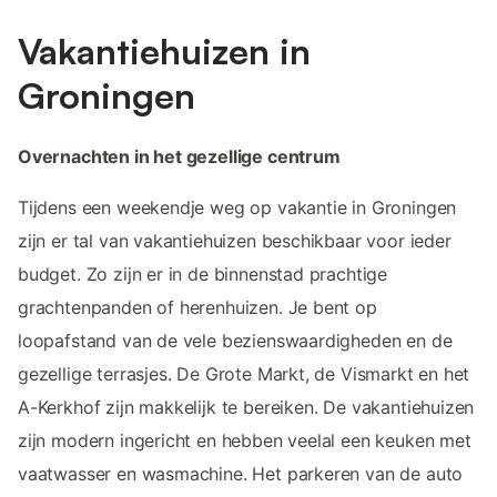
Vakantiehuizen in
Groningen
Overnachten in het gezellige centrum
Tijdens een weekendje weg op vakantie in Groningen
zijn er tal van vakantiehuizen beschikbaar voor ieder
budget. Zo zijn er in de binnenstad prachtige
grachtenpanden of herenhuizen. Je bent op
loopafstand van de vele bezienswaardigheden en de
gezellige terrasjes. De Grote Markt, de Vismarkt en het
A-Kerkhof zijn makkelijk te bereiken. De vakantiehuizen
zijn modern ingericht en hebben veelal een keuken met
vaatwasser en wasmachine. Het parkeren van de auto