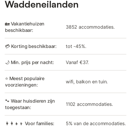
Waddeneilanden
🏡 Vakantiehuizen
3852 accommodaties.
beschikbaar:
💳 Korting beschikbaar:
tot -45%.
🌙 Min. prijs per nacht:
Vanaf €37.
⭐ Meest populaire
wifi, balkon en tuin.
voorzieningen:
🐾 Waar huisdieren zijn
1102 accommodaties.
toegestaan:
👩‍👩‍👧‍👦 Voor families:
5% van de accommodaties.