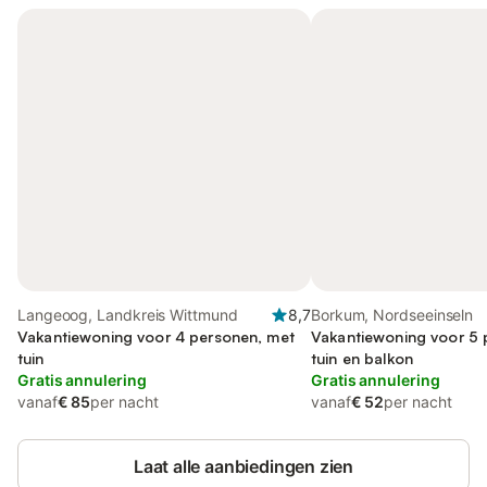
Langeoog, Landkreis Wittmund
8,7
Borkum, Nordseeinseln
Vakantiewoning voor 4 personen, met
Vakantiewoning voor 5 
tuin
tuin en balkon
Gratis annulering
Gratis annulering
vanaf
€ 85
per nacht
vanaf
€ 52
per nacht
Laat alle aanbiedingen zien