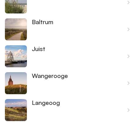
Baltrum
Juist
Wangerooge
Langeoog