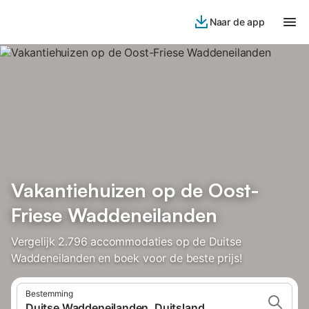
Naar de app
Vakantiehuizen op de Oost-
Friese Waddeneilanden
Vergelijk 2.796 accommodaties op de Duitse
Waddeneilanden en boek voor de beste prijs!
Bestemming
Duitse Waddeneilanden, Duitsland