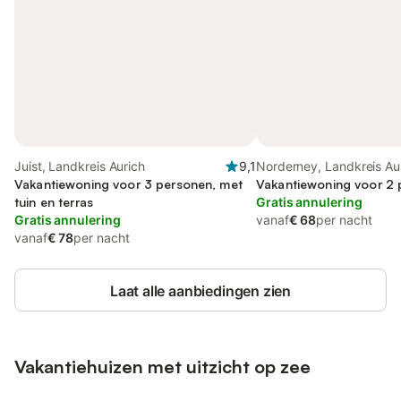
Juist, Landkreis Aurich
9,1
Norderney, Landkreis Au
Vakantiewoning voor 3 personen, met
Vakantiewoning voor 2
tuin en terras
Gratis annulering
Gratis annulering
vanaf
€ 68
per nacht
vanaf
€ 78
per nacht
Laat alle aanbiedingen zien
Vakantiehuizen met uitzicht op zee