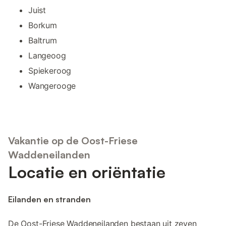
Juist
Borkum
Baltrum
Langeoog
Spiekeroog
Wangerooge
Vakantie op de Oost-Friese
Waddeneilanden
Locatie en oriëntatie
Eilanden en stranden
De Oost-Friese Waddeneilanden bestaan uit zeven