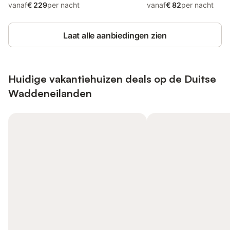
vanaf
€ 229
per nacht
vanaf
€ 82
per nacht
Laat alle aanbiedingen zien
Huidige vakantiehuizen deals op de Duitse
Waddeneilanden