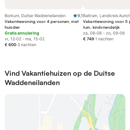
Borkum, Duitse Waddeneilanden
9,1
Baltrum, Landkreis Auric
Vakantiewoning voor 4 personen, met
Vakantiewoning voor 5 
huisdier
tuin, kindvriendelijk
Gratis annulering
za, 08-08 - zo, 09-08
vr, 12-02 - ma, 15-02
€ 749
·
1 nachten
€ 600
·
3 nachten
Vind Vakantiehuizen op de Duitse
Waddeneilanden