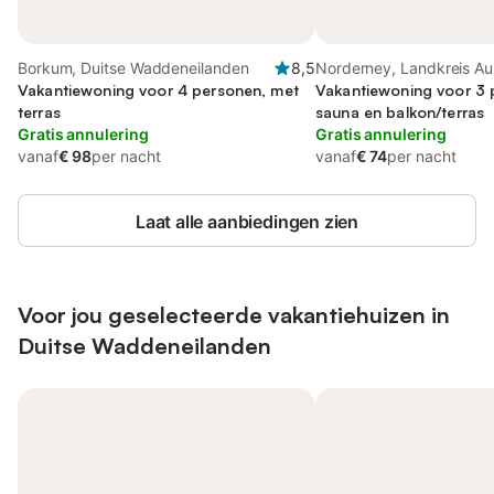
Borkum, Duitse Waddeneilanden
8,5
Norderney, Landkreis Au
Vakantiewoning voor 4 personen, met
Vakantiewoning voor 3 
terras
sauna en balkon/terras
Gratis annulering
Gratis annulering
vanaf
€ 98
per nacht
vanaf
€ 74
per nacht
Laat alle aanbiedingen zien
Voor jou geselecteerde vakantiehuizen in
Duitse Waddeneilanden