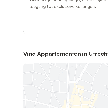
toegang tot exclusieve kortingen.
Log in of registreer
Vind Appartementen in Utrech