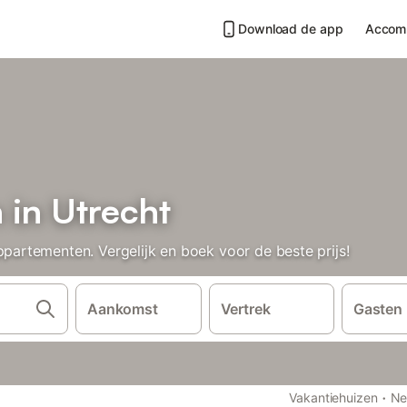
Download de app
Accom
in Utrecht
rtementen. Vergelijk en boek voor de beste prijs!
Aankomst
Vertrek
Gasten
·
Vakantiehuizen
Ne