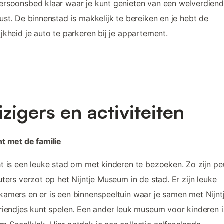
rsoonsbed klaar waar je kunt genieten van een welverdien
ust. De binnenstad is makkelijk te bereiken en je hebt de
jkheid je auto te parkeren bij je appartement.
izigers en activiteiten
t met de familie
t is een leuke stad om met kinderen te bezoeken. Zo zijn pe
uters verzot op het Nijntje Museum in de stad. Er zijn leuke
amers en er is een binnenspeeltuin waar je samen met Nijnt
riendjes kunt spelen. Een ander leuk museum voor kinderen i