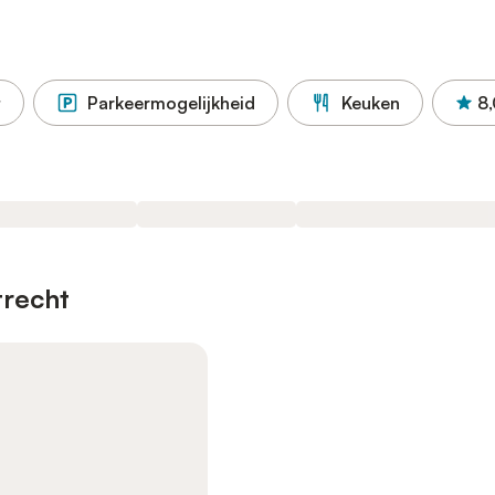
t
Parkeermogelijkheid
Keuken
8,
trecht