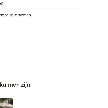
en
door de grachten
kunnen zijn