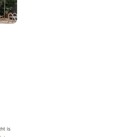
ht is