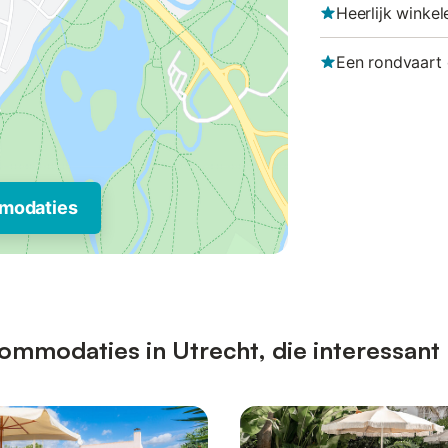
Heerlijk winkel
Een rondvaart 
modaties
mmodaties in Utrecht, die interessant 