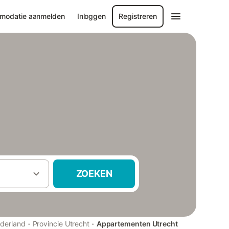
modatie aanmelden
Inloggen
Registreren
ZOEKEN
·
·
derland
Provincie Utrecht
Appartementen Utrecht