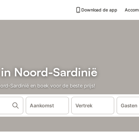
Download de app
Accom
 in Noord-Sardinië
ord-Sardinië en boek voor de beste prijs!
Aankomst
Vertrek
Gasten