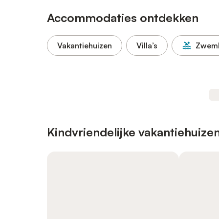
Accommodaties ontdekken
Vakantiehuizen
Villa’s
Zwem
Kindvriendelijke vakantiehuize