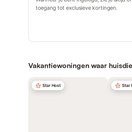
toegang tot exclusieve kortingen.
Log in of registreer
Vakantiewoningen waar huisdie
Star Host
Star