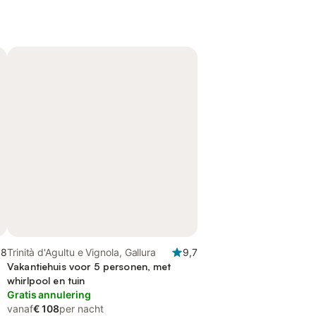
,8
Trinità d'Agultu e Vignola, Gallura
9,7
Vakantiehuis voor 5 personen, met
whirlpool en tuin
Gratis annulering
vanaf
€ 108
per nacht