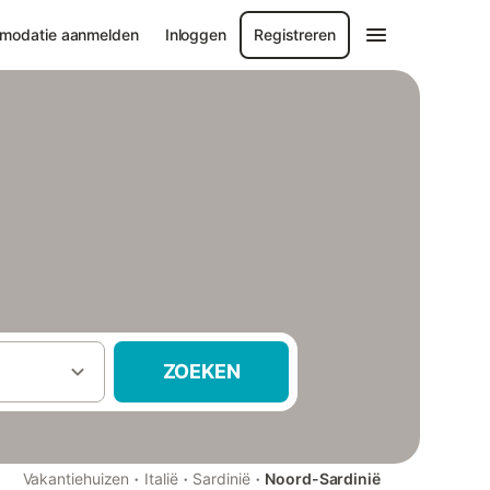
modatie aanmelden
Inloggen
Registreren
ZOEKEN
·
·
·
Vakantiehuizen
Italië
Sardinië
Noord-Sardinië