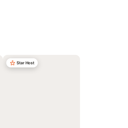
Star Host