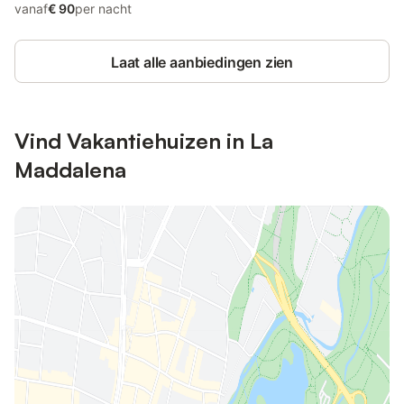
vanaf
€ 90
per nacht
Laat alle aanbiedingen zien
Vind Vakantiehuizen in La
Maddalena