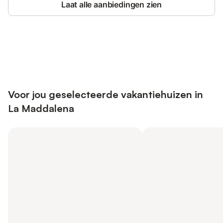
Laat alle aanbiedingen zien
Bespaar tot 10% op veel verblijven
Registreren
met een account.
Voor jou geselecteerde vakantiehuizen in
La Maddalena