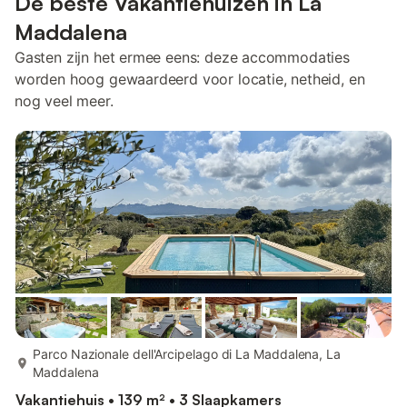
De beste Vakantiehuizen in La
Maddalena
Gasten zijn het ermee eens: deze accommodaties
worden hoog gewaardeerd voor locatie, netheid, en
nog veel meer.
meer...
Parco Nazionale dell'Arcipelago di La Maddalena, La
Maddalena
Vakantiehuis • 139 m² • 3 Slaapkamers