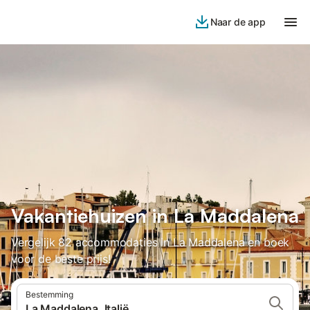
Naar de app
Vakantiehuizen in La Maddalena
Vergelijk 82 accommodaties in La Maddalena en boek
voor de beste prijs!
Bestemming
La Maddalena, Italië