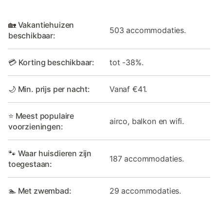
🏡 Vakantiehuizen
503 accommodaties.
beschikbaar:
💳 Korting beschikbaar:
tot -38%.
🌙 Min. prijs per nacht:
Vanaf €41.
⭐ Meest populaire
airco, balkon en wifi.
voorzieningen:
🐾 Waar huisdieren zijn
187 accommodaties.
toegestaan:
🏊 Met zwembad:
29 accommodaties.