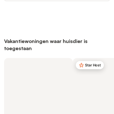
Bespaar tot 10% op veel verblijven
Registreren
met een account.
Vakantiewoningen waar huisdier is
toegestaan
Star Host