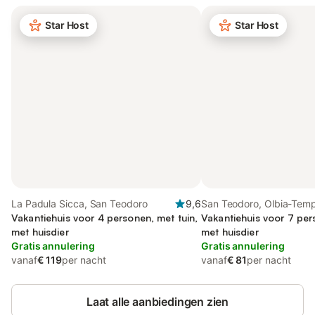
Star Host
Star Host
La Padula Sicca, San Teodoro
9,6
San Teodoro, Olbia-Tem
Vakantiehuis voor 4 personen, met tuin,
Vakantiehuis voor 7 per
met huisdier
met huisdier
Gratis annulering
Gratis annulering
vanaf
€ 119
per nacht
vanaf
€ 81
per nacht
Laat alle aanbiedingen zien