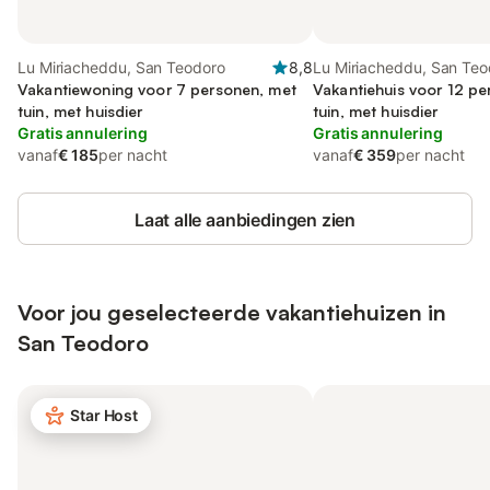
Lu Miriacheddu, San Teodoro
8,8
Lu Miriacheddu, San Teo
Vakantiewoning voor 7 personen, met
Vakantiehuis voor 12 pe
tuin, met huisdier
tuin, met huisdier
Gratis annulering
Gratis annulering
vanaf
€ 185
per nacht
vanaf
€ 359
per nacht
Laat alle aanbiedingen zien
Voor jou geselecteerde vakantiehuizen in
San Teodoro
Star Host