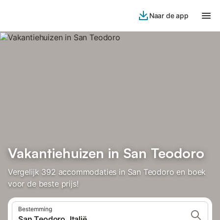
Naar de app
Vakantiehuizen in San Teodoro
Vergelijk 392 accommodaties in San Teodoro en boek
voor de beste prijs!
Bestemming
San Teodoro, Italië