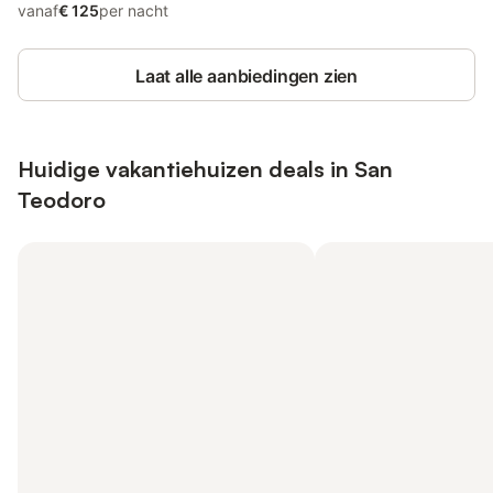
vanaf
€ 125
per nacht
Laat alle aanbiedingen zien
Huidige vakantiehuizen deals in San
Teodoro