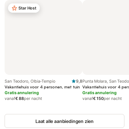
Star Host
San Teodoro, Olbia-Tempio
9,8
Punta Molara, San Teodo
Vakantiehuis voor 4 personen, met tuin
Vakantiehuis voor 4 per
Gratis annulering
Gratis annulering
vanaf
€ 88
per nacht
vanaf
€ 150
per nacht
Laat alle aanbiedingen zien