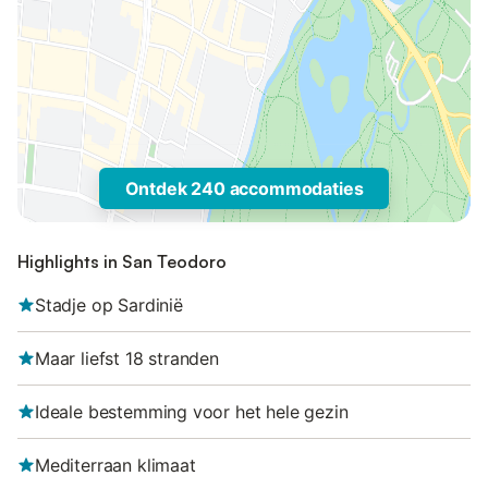
Ontdek 240 accommodaties
Highlights in San Teodoro
Stadje op Sardinië
Maar liefst 18 stranden
Ideale bestemming voor het hele gezin
Mediterraan klimaat