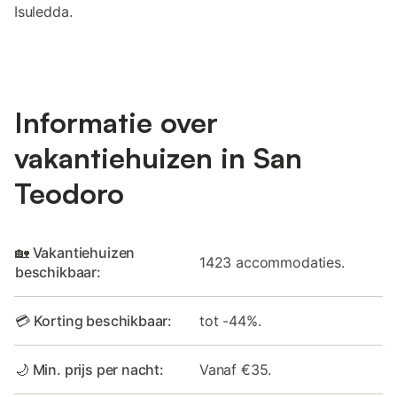
Isuledda.
Informatie over
vakantiehuizen in San
Teodoro
🏡 Vakantiehuizen
1423 accommodaties.
beschikbaar:
💳 Korting beschikbaar:
tot -44%.
🌙 Min. prijs per nacht:
Vanaf €35.