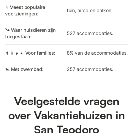
⭐ Meest populaire
tuin, airco en balkon.
voorzieningen:
🐾 Waar huisdieren zijn
527 accommodaties.
toegestaan:
👩‍👩‍👧‍👦 Voor families:
8% van de accommodaties.
🏊 Met zwembad:
257 accommodaties.
Veelgestelde vragen
over Vakantiehuizen in
San Teodoro