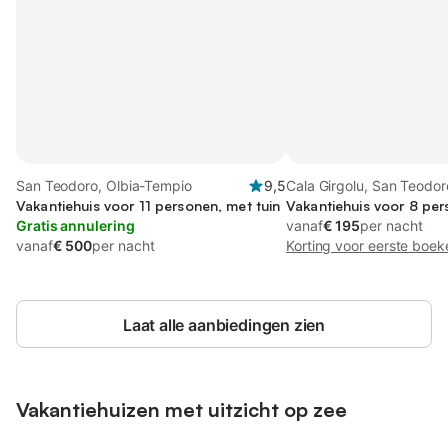
San Teodoro, Olbia-Tempio
9,5
Cala Girgolu, San Teodor
Vakantiehuis voor 11 personen, met tuin
Vakantiehuis voor 8 per
Gratis annulering
vanaf
€ 195
per nacht
vanaf
€ 500
per nacht
Korting voor eerste boek
Laat alle aanbiedingen zien
Vakantiehuizen met uitzicht op zee