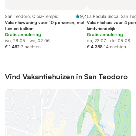
San Teodoro, Olbia-Tempio
9,4
La Padula Sicca, San Te
Vakantiewoning voor 10 personen, met
Vakantiehuis voor 4 per
tuin en balkon
kindvriendelijk
Gratis annulering
Gratis annulering
wo, 26-05 - wo, 02-06
do, 22-07 - do, 05-08
€ 1.462
·
7 nachten
€ 4.388
·
14 nachten
Vind Vakantiehuizen in San Teodoro