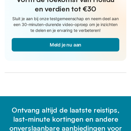
en verdien tot €30
Sluit je aan bij onze testgemeenschap en neem deel aan
een 30-minuten-durende video-oproep om je inzichten
te delen en je ervaring te verbeteren!
Meld je nu aan
Ontvang altijd de laatste reistips,
last-minute kortingen en andere
onverslaanbare aanbiedingen voor