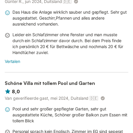
Günter R., jun 2024, Duitsland
🇩🇪
Das Haus die Anlage wirklich sauber und gepflegt. Sehr gut
ausgestattet. Geschirr,Pfannen und alles andere
ausreichend vorhanden.
Leider ein Schlafzimmer ohne Fenster und man musste
durch ein Schlafzimmer davor durch. Bei dem Preis finde
ich persönlich 20 € für Bettwäsche und nochmals 20 € für
Handtücher zuviel.
Vertalen
Schöne Villa mit tollem Pool und Garten
8,0
Van geverifieerde gast, mei 2024, Duitsland
🇩🇪
Pool und sehr großer gepflegter Garten, sehr gut
ausgestattete Küche, Schöner großer Balkon zum Essen mit
tollem Blick
Personal sprach kein Englisch, Zimmer im EG sind seperat