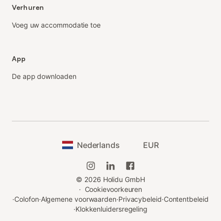
Verhuren
Voeg uw accommodatie toe
App
De app downloaden
Nederlands
EUR
©
2026
Holidu GmbH
·
Cookievoorkeuren
·
Colofon
·
Algemene voorwaarden
·
Privacybeleid
·
Contentbeleid
·
Klokkenluidersregeling