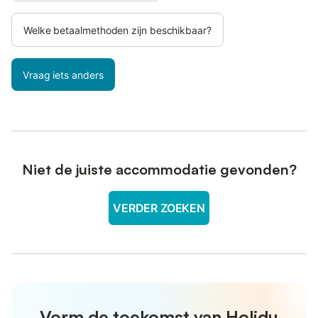
Welke betaalmethoden zijn beschikbaar?
Vraag iets anders
Niet de juiste accommodatie gevonden?
VERDER ZOEKEN
Vorm de toekomst van Holidu