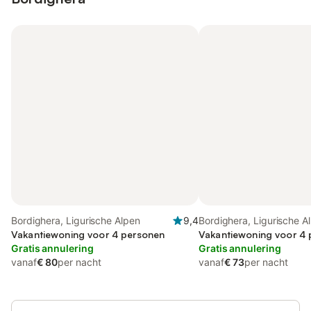
Bordighera, Ligurische Alpen
9,4
Bordighera, Ligurische A
Vakantiewoning voor 4 personen
Vakantiewoning voor 4
Gratis annulering
Gratis annulering
vanaf
€ 80
per nacht
vanaf
€ 73
per nacht