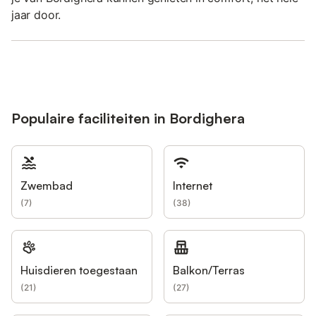
jaar door.
Populaire faciliteiten in Bordighera
Zwembad
Internet
(
7
)
(
38
)
Huisdieren toegestaan
Balkon/Terras
(
21
)
(
27
)