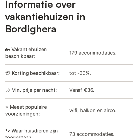
Informatie over
vakantiehuizen in
Bordighera
🏡 Vakantiehuizen
179 accommodaties.
beschikbaar:
💳 Korting beschikbaar:
tot -33%.
🌙 Min. prijs per nacht:
Vanaf €36.
⭐ Meest populaire
wifi, balkon en airco.
voorzieningen:
🐾 Waar huisdieren zijn
73 accommodaties.
toegestaan: