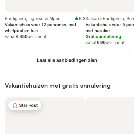
Bordighera, Ligurische Alpen
9,3
Sasso di Bordighera, Bor
Vakantiehuis voor 12 personen, met
Vakantiehuis voor 5 per
whirlpool en tuin
met huisdier
vanaf
€ 450
per nacht
Gratis annulering
vanaf
€ 90
per nacht
Laat alle aanbiedingen zien
Vakantiehuizen met gratis annulering
Star Host