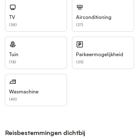
TV
Airconditioning
(
36
)
(
27
)
Tuin
Parkeermogelijkheid
(
18
)
(
35
)
Wasmachine
(
40
)
Reisbestemmingen dichtbij