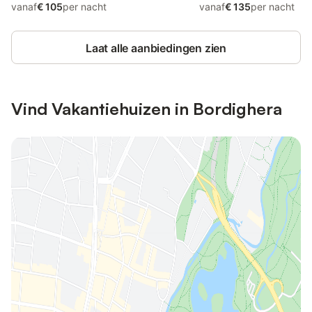
vanaf
€ 105
per nacht
vanaf
€ 135
per nacht
Laat alle aanbiedingen zien
Vind Vakantiehuizen in Bordighera