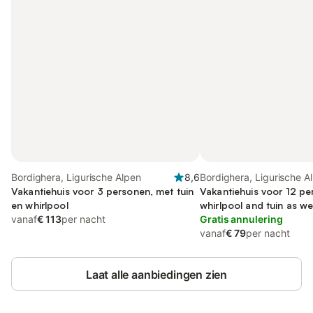
Bordighera, Ligurische Alpen
8,6
Bordighera, Ligurische A
Vakantiehuis voor 3 personen, met tuin
Vakantiehuis voor 12 pe
en whirlpool
whirlpool and tuin as w
vanaf
€ 113
per nacht
Gratis annulering
vanaf
€ 79
per nacht
Laat alle aanbiedingen zien