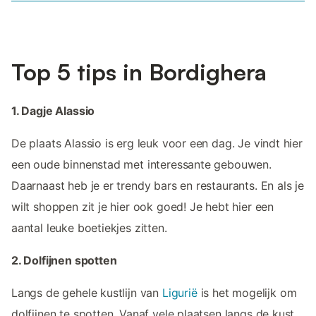
Top 5 tips in Bordighera
1. Dagje Alassio
De plaats Alassio is erg leuk voor een dag. Je vindt hier
een oude binnenstad met interessante gebouwen.
Daarnaast heb je er trendy bars en restaurants. En als je
wilt shoppen zit je hier ook goed! Je hebt hier een
aantal leuke boetiekjes zitten.
2. Dolfijnen spotten
Langs de gehele kustlijn van
Ligurië
is het mogelijk om
dolfijnen te spotten. Vanaf vele plaatsen langs de kust