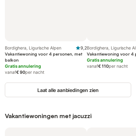
Bordighera, Ligurische Alpen
9,2
Bordighera, Ligurische A
Vakantiewoning voor 4 personen, met
Vakantiewoning voor 4
balkon
Gratis annulering
Gratis annulering
vanaf
€ 110
per nacht
vanaf
€ 90
per nacht
Laat alle aanbiedingen zien
Vakantiewoningen met jacuzzi