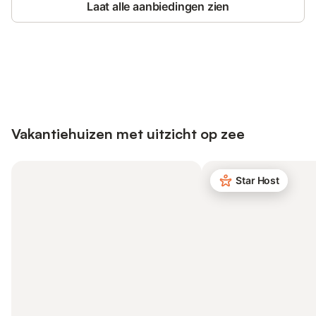
Laat alle aanbiedingen zien
Bespaar tot 10% op veel verblijven
Registreren
met een account.
Vakantiehuizen met uitzicht op zee
Star Host