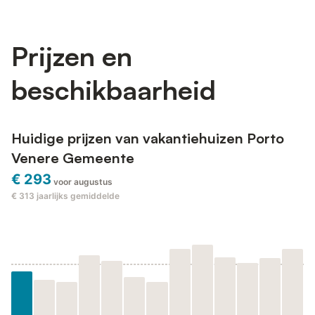
Prijzen en
beschikbaarheid
Huidige prijzen van vakantiehuizen Porto
Venere Gemeente
€ 293
voor augustus
€ 313
jaarlijks gemiddelde