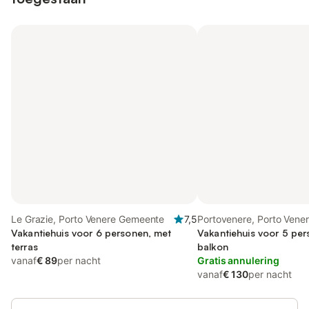
Le Grazie, Porto Venere Gemeente
7,5
Portovenere, Porto Ven
Vakantiehuis voor 6 personen, met
Vakantiehuis voor 5 pe
terras
balkon
vanaf
€ 89
per nacht
Gratis annulering
vanaf
€ 130
per nacht