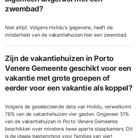
zwembad?
Niet altijd. Volgens Holidu's gegevens, heeft de
minderheid van de vakantiehuizen hier een zwembad.
Zijn de vakantiehuizen in Porto
Venere Gemeente geschikt voor een
vakantie met grote groepen of
eerder voor een vakantie als koppel?
Volgens de geselecteerde data van Holidu, verwelkomt
78% van de vakantiehuizen vier gasten. Ongeveer 51%
van de vakantiehuizen in Porto Venere Gemeente
beschikken over minstens twee aparte slaapkamers. Dit
is de ideale bestemming voor families van vier!