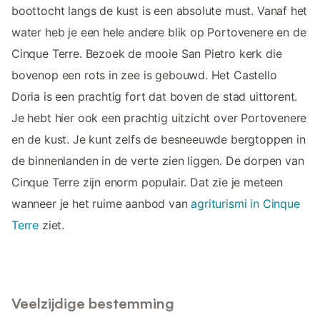
boottocht langs de kust is een absolute must. Vanaf het
water heb je een hele andere blik op Portovenere en de
Cinque Terre. Bezoek de mooie San Pietro kerk die
bovenop een rots in zee is gebouwd. Het Castello
Doria is een prachtig fort dat boven de stad uittorent.
Je hebt hier ook een prachtig uitzicht over Portovenere
en de kust. Je kunt zelfs de besneeuwde bergtoppen in
de binnenlanden in de verte zien liggen. De dorpen van
Cinque Terre zijn enorm populair. Dat zie je meteen
wanneer je het ruime aanbod van
agriturismi in Cinque
Terre
ziet.
Veelzijdige bestemming