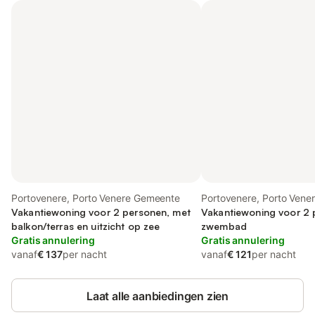
Portovenere, Porto Venere Gemeente
Portovenere, Porto Ven
Vakantiewoning voor 2 personen, met
Vakantiewoning voor 2 
balkon/terras en uitzicht op zee
zwembad
Gratis annulering
Gratis annulering
vanaf
€ 137
per nacht
vanaf
€ 121
per nacht
Laat alle aanbiedingen zien