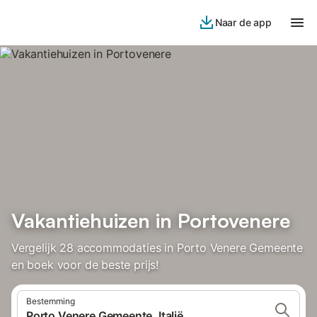
Naar de app
Vakantiehuizen in Portovenere
Vergelijk 28 accommodaties in Porto Venere Gemeente
en boek voor de beste prijs!
Bestemming
Porto Venere Gemeente, Italië