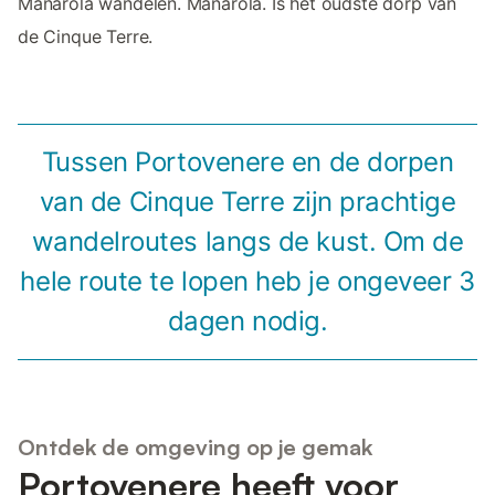
Manarola wandelen. Manarola. Is het oudste dorp van
de Cinque Terre.
Tussen Portovenere en de dorpen
van de Cinque Terre zijn prachtige
wandelroutes langs de kust. Om de
hele route te lopen heb je ongeveer 3
dagen nodig.
Ontdek de omgeving op je gemak
Portovenere heeft voor