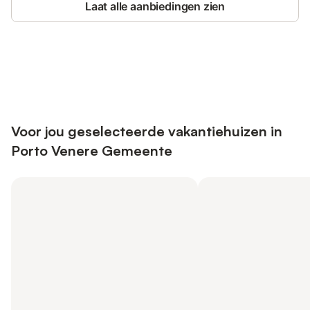
Laat alle aanbiedingen zien
Bespaar tot 10% op veel verblijven
Registreren
met een account.
Voor jou geselecteerde vakantiehuizen in
Porto Venere Gemeente