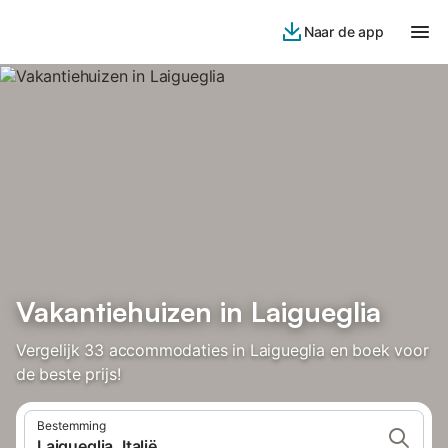
Naar de app
Vakantiehuizen in Laigueglia
Vergelijk 33 accommodaties in Laigueglia en boek voor
de beste prijs!
Bestemming
Laigueglia, Italië