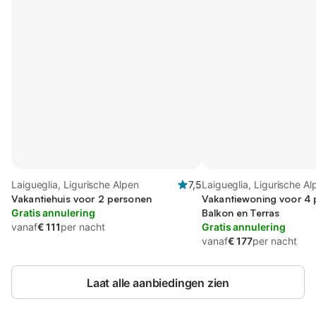
Laigueglia, Ligurische Alpen
7,5
Laigueglia, Ligurische Al
Vakantiehuis voor 2 personen
Vakantiewoning voor 4 
Gratis annulering
Balkon en Terras
vanaf
€ 111
per nacht
Gratis annulering
vanaf
€ 177
per nacht
Laat alle aanbiedingen zien