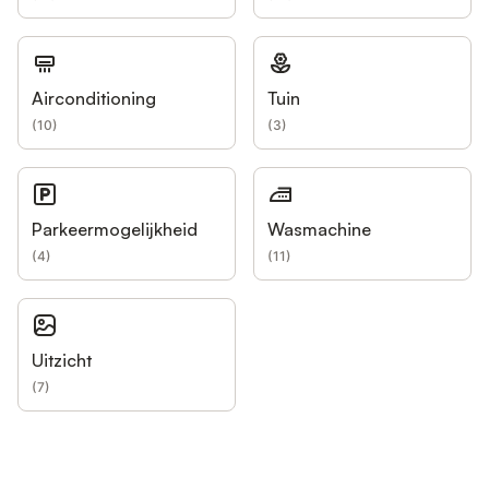
Airconditioning
Tuin
(
10
)
(
3
)
Parkeermogelijkheid
Wasmachine
(
4
)
(
11
)
Uitzicht
(
7
)