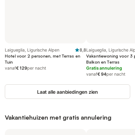
Laigueglia, Ligurische Alpen
8,8
Laigueglia, Ligurische Al
Hotel voor 2 personen, met Terras en
Vakantiewoning voor 3 
Tuin
Balkon en Terras
vanaf
€ 129
per nacht
Gratis annulering
vanaf
€ 94
per nacht
Laat alle aanbiedingen zien
Vakantiehuizen met gratis annulering