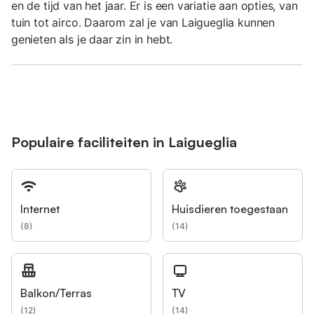
en de tijd van het jaar. Er is een variatie aan opties, van
tuin tot airco. Daarom zal je van Laigueglia kunnen
genieten als je daar zin in hebt.
Populaire faciliteiten in Laigueglia
Internet
Huisdieren toegestaan
(
8
)
(
14
)
Balkon/Terras
TV
(
12
)
(
14
)