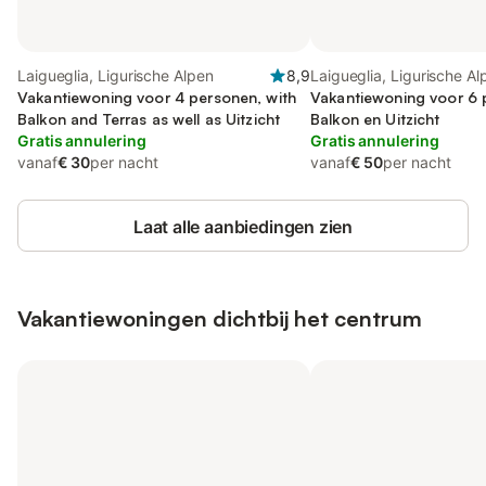
Laigueglia, Ligurische Alpen
8,9
Laigueglia, Ligurische Al
Vakantiewoning voor 4 personen, with
Vakantiewoning voor 6 
Balkon and Terras as well as Uitzicht
Balkon en Uitzicht
Gratis annulering
Gratis annulering
vanaf
€ 30
per nacht
vanaf
€ 50
per nacht
Laat alle aanbiedingen zien
Vakantiewoningen dichtbij het centrum