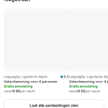
Laigueglia, Ligurische Alpen
8,5
Laigueglia, Ligurische Al
Vakantiewoning voor 4 personen
Vakantiewoning voor 4
Gratis annulering
Gratis annulering
vanaf
€ 95
per nacht
vanaf
€ 55
per nacht
Laat alle aanbiedingen zien