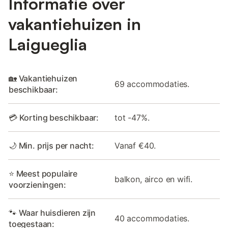
Informatie over
vakantiehuizen in
Laigueglia
🏡 Vakantiehuizen
69 accommodaties.
beschikbaar:
💳 Korting beschikbaar:
tot -47%.
🌙 Min. prijs per nacht:
Vanaf €40.
⭐ Meest populaire
balkon, airco en wifi.
voorzieningen:
🐾 Waar huisdieren zijn
40 accommodaties.
toegestaan: