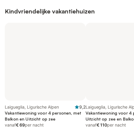
Kindvriendelijke vakantiehuizen
Laigueglia, Ligurische Alpen
9,2
Laigueglia, Ligurische Al
Vakantiewoning voor 4 personen, met
Vakantiewoning voor 4 
Balkon en Uitzicht op zee
Uitzicht op zee en Balk
vanaf
€ 69
per nacht
vanaf
€ 110
per nacht