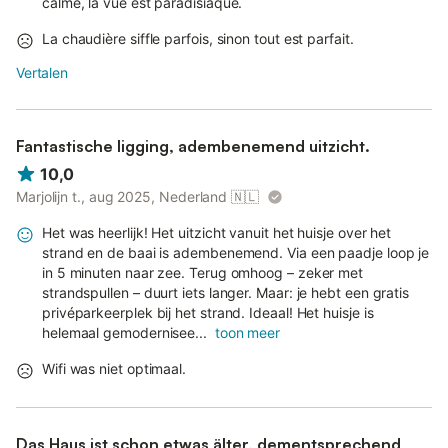
calme, la vue est paradisiaque.
La chaudière siffle parfois, sinon tout est parfait.
Vertalen
Fantastische ligging, adembenemend uitzicht.
10,0
Marjolijn t., aug 2025, Nederland
🇳🇱
Het was heerlijk! Het uitzicht vanuit het huisje over het
strand en de baai is adembenemend. Via een paadje loop je
in 5 minuten naar zee. Terug omhoog – zeker met
strandspullen – duurt iets langer. Maar: je hebt een gratis
privéparkeerplek bij het strand. Ideaal! Het huisje is
helemaal gemodernisee...
toon meer
Wifi was niet optimaal.
Das Haus ist schon etwas älter, dementsprechend