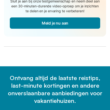
Sluit je aan bij onze testgemeenschap en neem deel aan
een 30-minuten-durende video-oproep om je inzichten
te delen en je ervaring te verbeteren!
Meld je nu aan
Ontvang altijd de laatste reistips,
last-minute kortingen en andere
onverslaanbare aanbiedingen voor
vakantiehuizen.