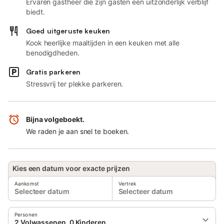
Ervaren gastheer die zijn gasten een uitzonderlijk verblijf
biedt.
Goed uitgeruste keuken
Kook heerlijke maaltijden in een keuken met alle
benodigdheden.
Gratis parkeren
Stressvrij ter plekke parkeren.
Bijna volgeboekt.
We raden je aan snel te boeken.
Kies een datum voor exacte prijzen
Aankomst
Vertrek
Selecteer datum
Selecteer datum
Personen
2 Volwassenen, 0 Kinderen