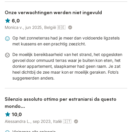
Onze verwachtingen werden niet ingevuld
6,0
Monica v., jun 2025, België
🇧🇪
Op het zonneterras had je meer dan voldoende ligzetels
met kussens en een prachtig zeezicht.
De moeilijk bereikbaarheid van het strand, het opgesloten
gevoel door ommuurd terras waar je buiten kon eten, het
donker appartement, slaapkamer had geen raam. Je zat
heel dichtbij de zee maar kon er moeilijk geraken. Foto’s
suggereerden anders.
Silenzio assoluto ottimo per estraniarsi da questo
mondo...
10,0
Alessandra L., sep 2023, Italië
🇮🇹
Vicinanza alla spiaggia