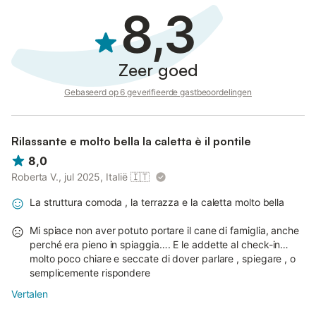
8,3
Zeer goed
Gebaseerd op 6 geverifieerde gastbeoordelingen
Rilassante e molto bella la caletta è il pontile
8,0
Roberta V., jul 2025, Italië
🇮🇹
La struttura comoda , la terrazza e la caletta molto bella
Mi spiace non aver potuto portare il cane di famiglia, anche
perché era pieno in spiaggia…. E le addette al check-in…
molto poco chiare e seccate di dover parlare , spiegare , o
semplicemente rispondere
Vertalen