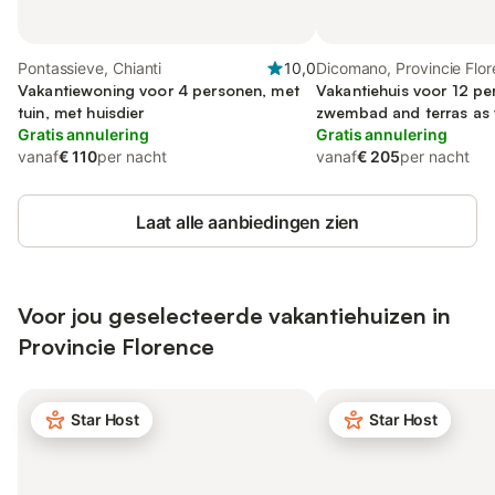
Pontassieve, Chianti
10,0
Dicomano, Provincie Flo
Vakantiewoning voor 4 personen, met
Vakantiehuis voor 12 pe
tuin, met huisdier
zwembad and terras as w
Gratis annulering
Gratis annulering
vanaf
€ 110
per nacht
vanaf
€ 205
per nacht
Laat alle aanbiedingen zien
Voor jou geselecteerde vakantiehuizen in
Provincie Florence
Star Host
Star Host