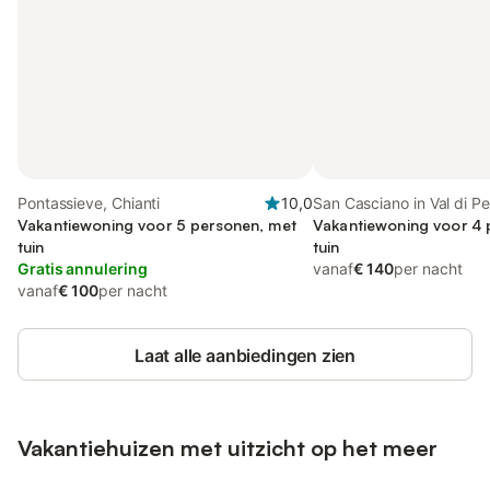
Pontassieve, Chianti
10,0
San Casciano in Val di Pe
Vakantiewoning voor 5 personen, met
Vakantiewoning voor 4 
tuin
tuin
Gratis annulering
vanaf
€ 140
per nacht
vanaf
€ 100
per nacht
Laat alle aanbiedingen zien
Vakantiehuizen met uitzicht op het meer