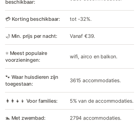
beschikbaar:
💳 Korting beschikbaar:
tot -32%.
🌙 Min. prijs per nacht:
Vanaf €39.
⭐ Meest populaire
wifi, airco en balkon.
voorzieningen:
🐾 Waar huisdieren zijn
3615 accommodaties.
toegestaan:
👩‍👩‍👧‍👦 Voor families:
5% van de accommodaties.
🏊 Met zwembad:
2794 accommodaties.