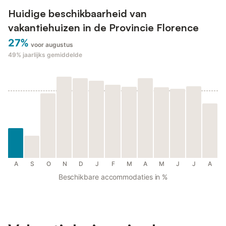
Huidige beschikbaarheid van
vakantiehuizen in de Provincie Florence
27%
voor augustus
49%
jaarlijks gemiddelde
A
S
O
N
D
J
F
M
A
M
J
J
A
Beschikbare accommodaties in %