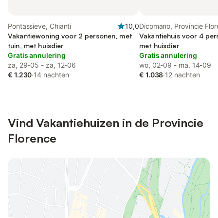
Pontassieve, Chianti
10,0
Dicomano, Provincie Flo
Vakantiewoning voor 2 personen, met
Vakantiehuis voor 4 per
tuin, met huisdier
met huisdier
Gratis annulering
Gratis annulering
za, 29-05 - za, 12-06
wo, 02-09 - ma, 14-09
€ 1.230
·
14 nachten
€ 1.038
·
12 nachten
Vind Vakantiehuizen in de Provincie
Florence