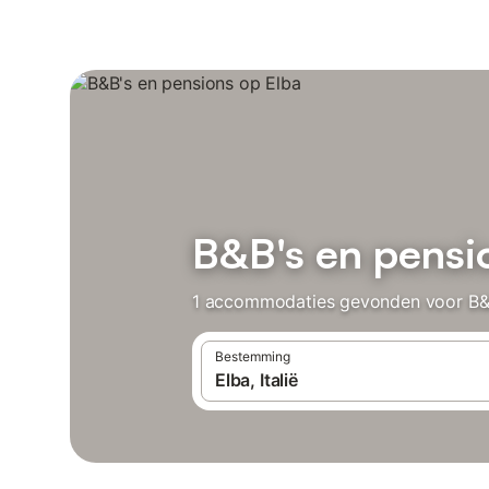
B&B's en pensi
1 accommodaties gevonden voor B&B’s
Bestemming