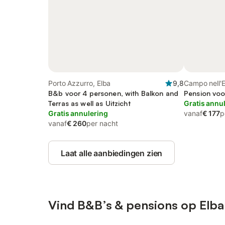
Porto Azzurro, Elba
9,8
Campo nell'E
B&b voor 4 personen, with Balkon and
Pension voo
Terras as well as Uitzicht
Gratis annu
Gratis annulering
vanaf
€ 177
p
vanaf
€ 260
per nacht
Laat alle aanbiedingen zien
Vind B&B’s & pensions op Elba