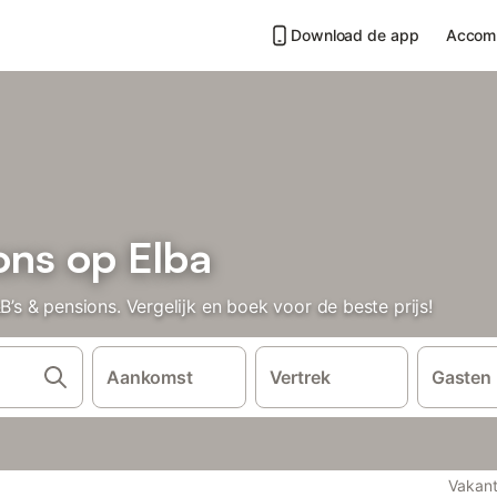
Download de app
Accom
ons op Elba
 & pensions. Vergelijk en boek voor de beste prijs!
Aankomst
Vertrek
Gasten
Vakant