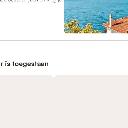
r is toegestaan