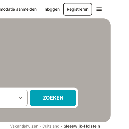
modatie aanmelden
Inloggen
Registreren
ZOEKEN
·
·
Vakantiehuizen
Duitsland
Sleeswijk-Holstein