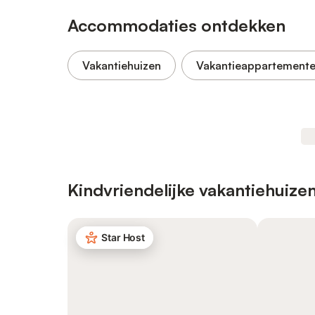
Accommodaties ontdekken
Vakantiehuizen
Vakantieappartement
Kindvriendelijke vakantiehuize
Star Host