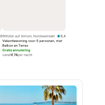
,0
Wittdün auf Amrum, Nordseeinseln
9,4
Vakantiewoning voor 5 personen, met
Balkon en Terras
Gratis annulering
vanaf
€ 74
per nacht