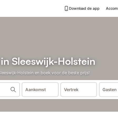
Download de app
Accom
in Sleeswijk-Holstein
eeswijk-Holstein en boek voor de beste prijs!
Aankomst
Vertrek
Gasten