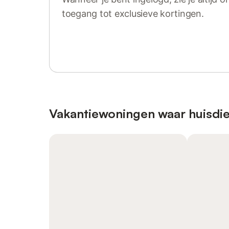
toegang tot exclusieve kortingen.
Log in of registreer
Vakantiewoningen waar huisdie