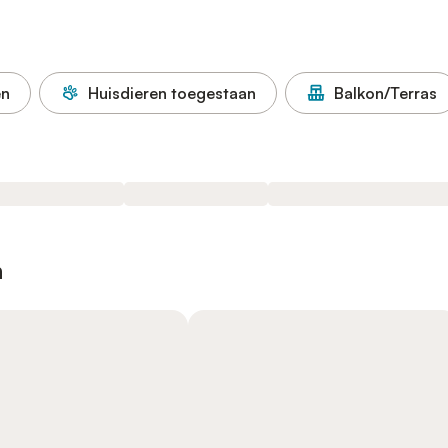
en
Huisdieren toegestaan
Balkon/Terras
n