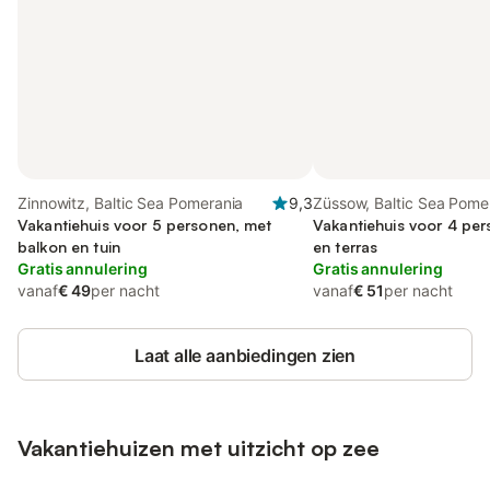
Zinnowitz, Baltic Sea Pomerania
9,3
Züssow, Baltic Sea Pome
Vakantiehuis voor 5 personen, met
Vakantiehuis voor 4 per
balkon en tuin
en terras
Gratis annulering
Gratis annulering
vanaf
€ 49
per nacht
vanaf
€ 51
per nacht
Laat alle aanbiedingen zien
Vakantiehuizen met uitzicht op zee