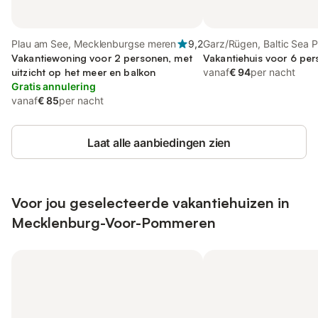
Plau am See, Mecklenburgse meren
9,2
Garz/Rügen, Baltic Sea 
Vakantiewoning voor 2 personen, met
Vakantiehuis voor 6 per
uitzicht op het meer en balkon
vanaf
€ 94
per nacht
Gratis annulering
vanaf
€ 85
per nacht
Laat alle aanbiedingen zien
Voor jou geselecteerde vakantiehuizen in
Mecklenburg-Voor-Pommeren