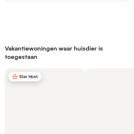
Bespaar tot 10% op veel verblijven
Registreren
met een account.
Vakantiewoningen waar huisdier is
toegestaan
Star Host