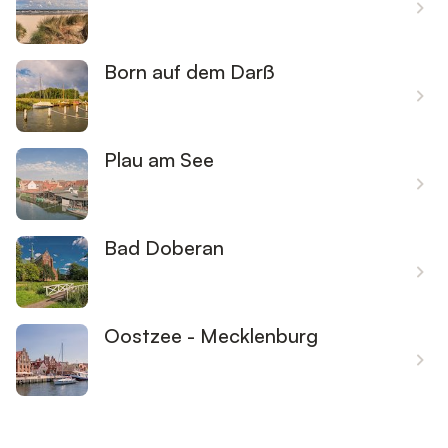
Born auf dem Darß
Plau am See
Bad Doberan
Oostzee - Mecklenburg