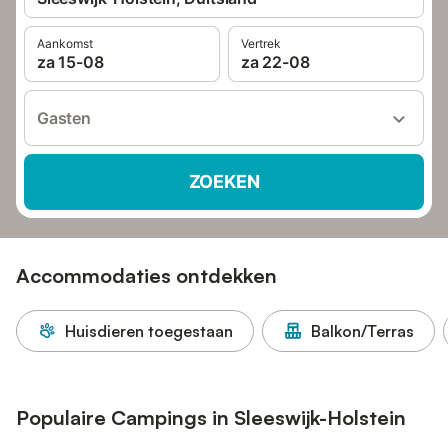
Aankomst
Vertrek
za 15-08
za 22-08
Gasten
ZOEKEN
Accommodaties ontdekken
Huisdieren toegestaan
Balkon/Terras
Populaire Campings in Sleeswijk-Holstein