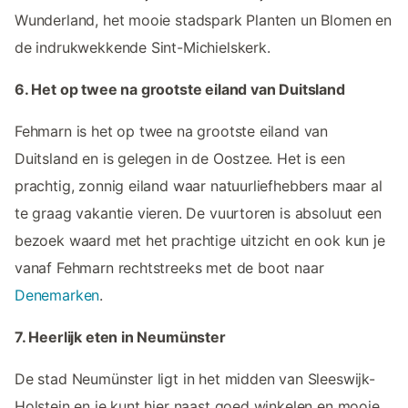
Wunderland, het mooie stadspark Planten un Blomen en
de indrukwekkende Sint-Michielskerk.
6. Het op twee na grootste eiland van Duitsland
Fehmarn is het op twee na grootste eiland van
Duitsland en is gelegen in de Oostzee. Het is een
prachtig, zonnig eiland waar natuurliefhebbers maar al
te graag vakantie vieren. De vuurtoren is absoluut een
bezoek waard met het prachtige uitzicht en ook kun je
vanaf Fehmarn rechtstreeks met de boot naar
Denemarken
.
7. Heerlijk eten in Neumünster
De stad Neumünster ligt in het midden van Sleeswijk-
Holstein en je kunt hier naast goed winkelen en mooie