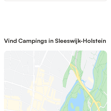
Bespaar tot 10% op veel verblijven
Registreren
met een account.
Vind Campings in Sleeswijk-Holstein