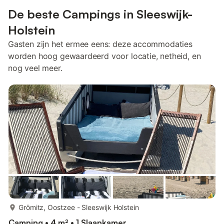
De beste Campings in Sleeswijk-
Holstein
Gasten zijn het ermee eens: deze accommodaties
worden hoog gewaardeerd voor locatie, netheid, en
nog veel meer.
meer...
Grömitz, Oostzee - Sleeswijk Holstein
Camping • 4 m² • 1 Slaapkamer