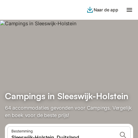
Naar de app
Campings in Sleeswijk-Holstein
64 accommodaties gevonden voor Campings. Vergelijk
en boek voor de beste prijs!
Bestemming
Sleeswijk-Holstein, Duitsland