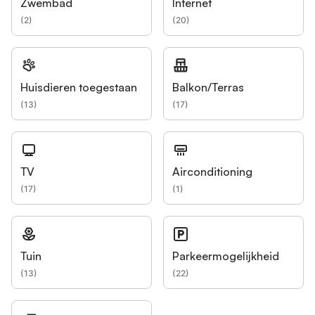
Zwembad
Internet
(
2
)
(
20
)
Huisdieren toegestaan
Balkon/Terras
(
13
)
(
17
)
TV
Airconditioning
(
17
)
(
1
)
Tuin
Parkeermogelijkheid
(
13
)
(
22
)