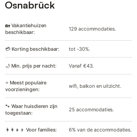
Osnabrück
🏡 Vakantiehuizen
129 accommodaties.
beschikbaar:
💳 Korting beschikbaar:
tot -30%.
🌙 Min. prijs per nacht:
Vanaf €43.
⭐ Meest populaire
wifi, balkon en uitzicht.
voorzieningen:
🐾 Waar huisdieren zijn
25 accommodaties.
toegestaan:
👩‍👩‍👧‍👦 Voor families:
6% van de accommodaties.