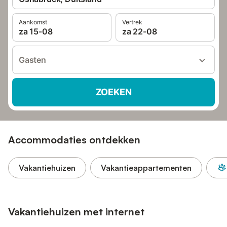
Aankomst
Vertrek
za 15-08
za 22-08
Gasten
ZOEKEN
Accommodaties ontdekken
Vakantiehuizen
Vakantieappartementen
Vakantiehuizen met internet