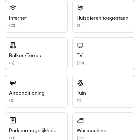
Internet
Huisdieren toegestaan
(
23
)
(
2
)
Balkon/Terras
TV
(
6
)
(
20
)
Airconditioning
Tuin
(
3
)
(
1
)
Parkeermogelijkheid
Wasmachine
(
11
)
(
13
)