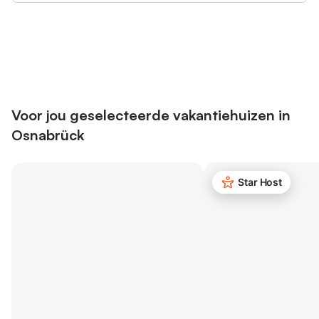
Bespaar tot 10% op veel verblijven
Registreren
met een account.
Voor jou geselecteerde vakantiehuizen in
Osnabrück
Star Host