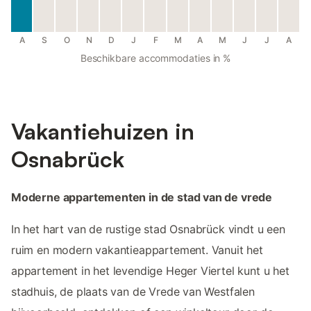
A
S
O
N
D
J
F
M
A
M
J
J
A
Beschikbare accommodaties in %
Vakantiehuizen in
Osnabrück
Moderne appartementen in de stad van de vrede
In het hart van de rustige stad Osnabrück vindt u een
ruim en modern vakantieappartement. Vanuit het
appartement in het levendige Heger Viertel kunt u het
stadhuis, de plaats van de Vrede van Westfalen