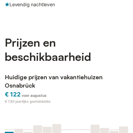
Levendig nachtleven
Prijzen en
beschikbaarheid
Huidige prijzen van vakantiehuizen
Osnabrück
€ 122
voor augustus
€ 130
jaarlijks gemiddelde