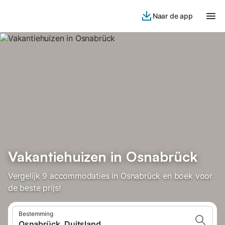
Naar de app
Vakantiehuizen in Osnabrück
Vergelijk 9 accommodaties in Osnabrück en boek voor
de beste prijs!
Bestemming
Osnabrück, Duitsland