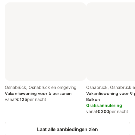
Osnabrück, Osnabrück en omgeving
Osnabrück, Osnabrück 
Vakantiewoning voor 6 personen
Vakantiewoning voor 9 
vanaf
€ 125
per nacht
Balkon
Gratis annulering
vanaf
€ 200
per nacht
Laat alle aanbiedingen zien