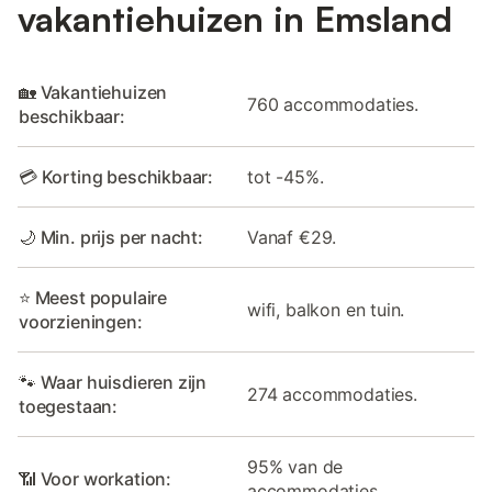
vakantiehuizen in Emsland
🏡 Vakantiehuizen
760 accommodaties.
beschikbaar:
💳 Korting beschikbaar:
tot -45%.
🌙 Min. prijs per nacht:
Vanaf €29.
⭐ Meest populaire
wifi, balkon en tuin.
voorzieningen:
🐾 Waar huisdieren zijn
274 accommodaties.
toegestaan:
95% van de
📶 Voor workation:
accommodaties.