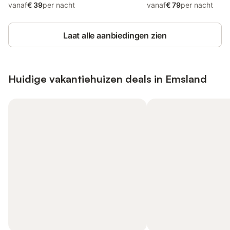
vanaf
€ 39
per nacht
vanaf
€ 79
per nacht
Laat alle aanbiedingen zien
Huidige vakantiehuizen deals in Emsland