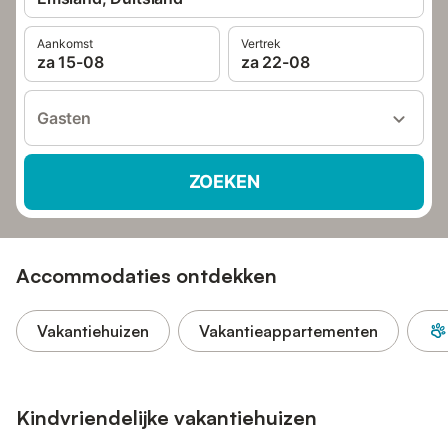
Aankomst
Vertrek
za 15-08
za 22-08
Gasten
ZOEKEN
Accommodaties ontdekken
Vakantiehuizen
Vakantieappartementen
Kindvriendelijke vakantiehuizen