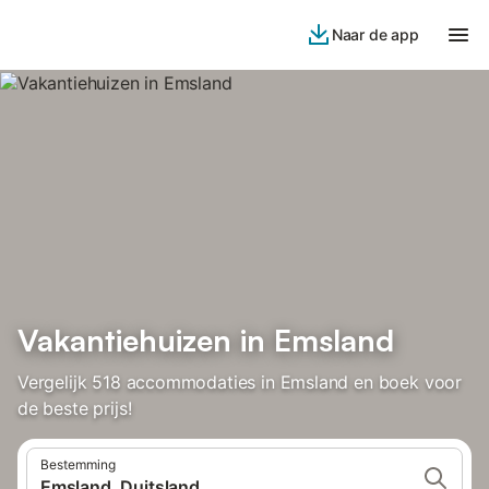
Naar de app
Vakantiehuizen in Emsland
Vergelijk 518 accommodaties in Emsland en boek voor
de beste prijs!
Bestemming
Emsland, Duitsland