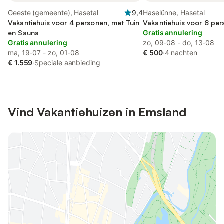
Geeste (gemeente), Hasetal
9,4
Haselünne, Hasetal
Vakantiehuis voor 4 personen, met Tuin
Vakantiehuis voor 8 per
en Sauna
Gratis annulering
Gratis annulering
zo, 09-08 - do, 13-08
ma, 19-07 - zo, 01-08
€ 500
·
4 nachten
€ 1.559
·
Speciale aanbieding
Vind Vakantiehuizen in Emsland