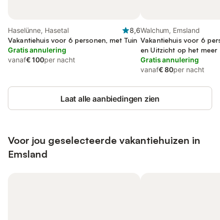
Haselünne, Hasetal
8,6
Walchum, Emsland
Vakantiehuis voor 6 personen, met Tuin
Vakantiehuis voor 6 per
Gratis annulering
en Uitzicht op het meer
vanaf
€ 100
per nacht
Gratis annulering
vanaf
€ 80
per nacht
Laat alle aanbiedingen zien
Voor jou geselecteerde vakantiehuizen in
Emsland