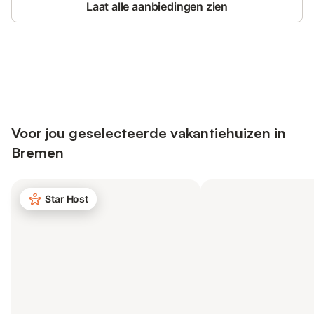
Laat alle aanbiedingen zien
Bespaar tot 10% op veel verblijven
Registreren
met een account.
Voor jou geselecteerde vakantiehuizen in
Bremen
Star Host