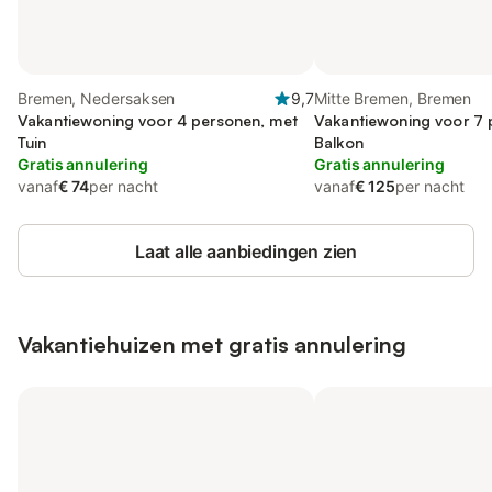
Bremen, Nedersaksen
9,7
Mitte Bremen, Bremen
Vakantiewoning voor 4 personen, met
Vakantiewoning voor 7 
Tuin
Balkon
Gratis annulering
Gratis annulering
vanaf
€ 74
per nacht
vanaf
€ 125
per nacht
Laat alle aanbiedingen zien
Vakantiehuizen met gratis annulering