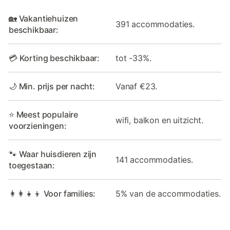
🏡 Vakantiehuizen
391 accommodaties.
beschikbaar:
💳 Korting beschikbaar:
tot -33%.
🌙 Min. prijs per nacht:
Vanaf €23.
⭐ Meest populaire
wifi, balkon en uitzicht.
voorzieningen:
🐾 Waar huisdieren zijn
141 accommodaties.
toegestaan:
👩‍👩‍👧‍👦 Voor families:
5% van de accommodaties.