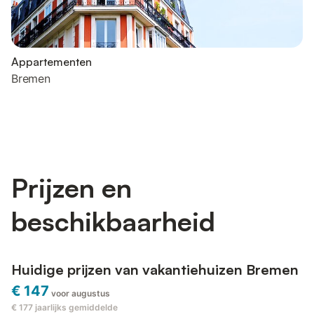
Appartementen
Bremen
Prijzen en
beschikbaarheid
Huidige prijzen van vakantiehuizen Bremen
€ 147
voor augustus
€ 177
jaarlijks gemiddelde