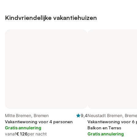
Kindvriendelijke vakantiehuizen
Mitte Bremen, Bremen
9,4
Neustadt Bremen, Brem
Vakantiewoning voor 4 personen
Vakantiewoning voor 6 
Gratis annulering
Balkon en Terras
vanaf
€ 126
per nacht
Gratis annulering