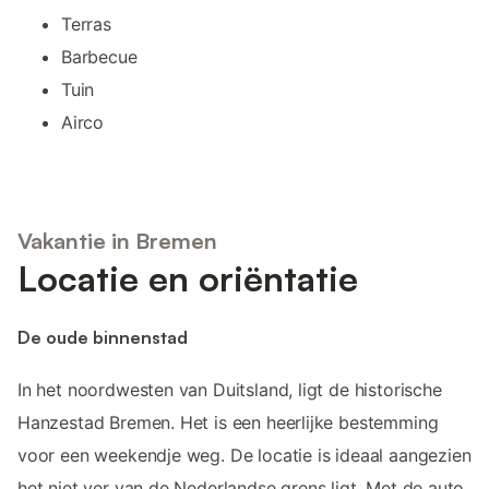
Terras
Barbecue
Tuin
Airco
Vakantie in Bremen
Locatie en oriëntatie
De oude binnenstad
In het noordwesten van Duitsland, ligt de historische
Hanzestad Bremen. Het is een heerlijke bestemming
voor een weekendje weg. De locatie is ideaal aangezien
het niet ver van de Nederlandse grens ligt. Met de auto