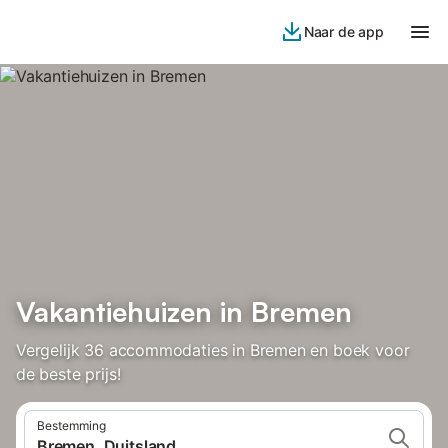
Naar de app
Vakantiehuizen in Bremen
Vergelijk 36 accommodaties in Bremen en boek voor
de beste prijs!
Bestemming
Bremen, Duitsland