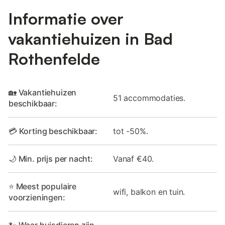
Informatie over
vakantiehuizen in Bad
Rothenfelde
🏡 Vakantiehuizen
51 accommodaties.
beschikbaar:
💳 Korting beschikbaar:
tot -50%.
🌙 Min. prijs per nacht:
Vanaf €40.
⭐ Meest populaire
wifi, balkon en tuin.
voorzieningen:
🐾 Waar huisdieren zijn