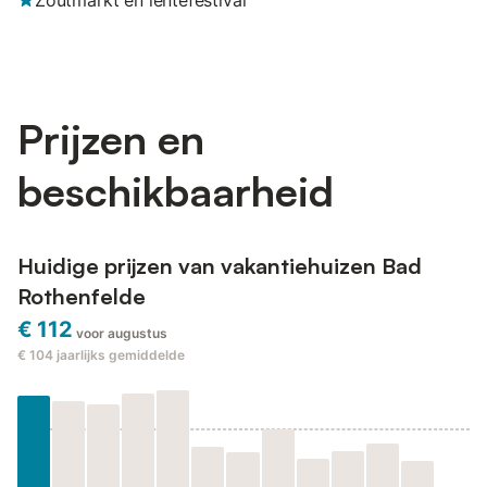
Zoutmarkt en lentefestival
Prijzen en
beschikbaarheid
Huidige prijzen van vakantiehuizen Bad
Rothenfelde
€ 112
voor augustus
€ 104
jaarlijks gemiddelde