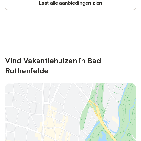
Laat alle aanbiedingen zien
Bespaar tot 10% op veel verblijven
Registreren
met een account.
Vind Vakantiehuizen in Bad
Rothenfelde