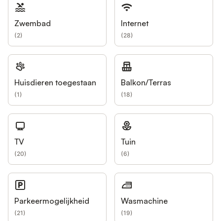
Zwembad
Internet
(
2
)
(
28
)
Huisdieren toegestaan
Balkon/Terras
(
1
)
(
18
)
TV
Tuin
(
20
)
(
6
)
Parkeermogelijkheid
Wasmachine
(
21
)
(
19
)