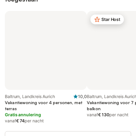
Star Host
Baltrum, Landkreis Aurich
10,0
Baltrum, Landkreis Auric
Vakantiewoning voor 4 personen, met
Vakantiewoning voor 7 
terras
balkon
Gratis annulering
vanaf
€ 130
per nacht
vanaf
€ 74
per nacht