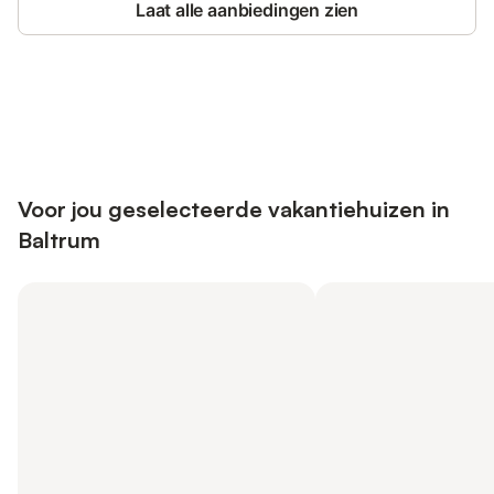
Laat alle aanbiedingen zien
Bespaar tot 10% op veel verblijven
Registreren
met een account.
Voor jou geselecteerde vakantiehuizen in
Baltrum