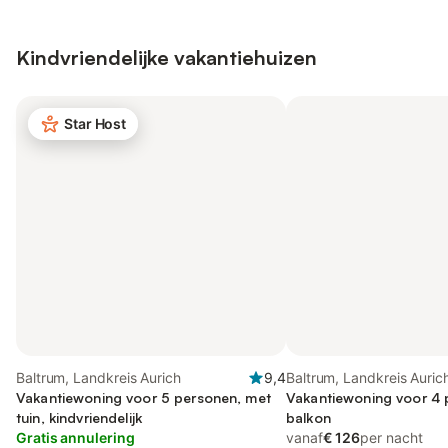
Kindvriendelijke vakantiehuizen
Star Host
Baltrum, Landkreis Aurich
9,4
Baltrum, Landkreis Auric
Vakantiewoning voor 5 personen, met
Vakantiewoning voor 4 
tuin, kindvriendelijk
balkon
Gratis annulering
vanaf
€ 126
per nacht