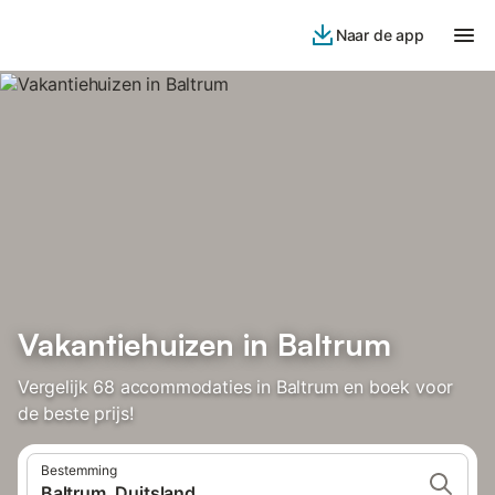
Naar de app
Vakantiehuizen in Baltrum
Vergelijk 68 accommodaties in Baltrum en boek voor
de beste prijs!
Bestemming
Baltrum, Duitsland