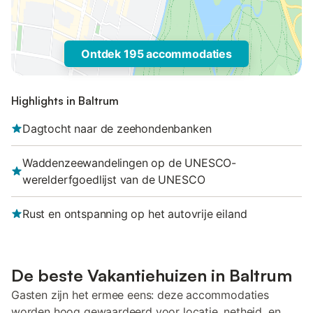
Ontdek 195 accommodaties
Highlights in Baltrum
Dagtocht naar de zeehondenbanken
Waddenzeewandelingen op de UNESCO-
werelderfgoedlijst van de UNESCO
Rust en ontspanning op het autovrije eiland
De beste Vakantiehuizen in Baltrum
Gasten zijn het ermee eens: deze accommodaties
worden hoog gewaardeerd voor locatie, netheid, en