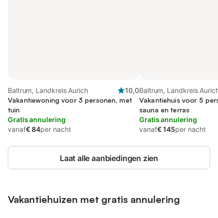
Baltrum, Landkreis Aurich
10,0
Baltrum, Landkreis Auric
Vakantiewoning voor 3 personen, met
Vakantiehuis voor 5 pe
tuin
sauna en terras
Gratis annulering
Gratis annulering
vanaf
€ 84
per nacht
vanaf
€ 145
per nacht
Laat alle aanbiedingen zien
Vakantiehuizen met gratis annulering