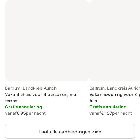
Baltrum, Landkreis Aurich
Baltrum, Landkreis Auric
Vakantiehuis voor 4 personen, met
Vakantiewoning voor 4 
terras
tuin
Gratis annulering
Gratis annulering
vanaf
€ 95
per nacht
vanaf
€ 137
per nacht
Laat alle aanbiedingen zien