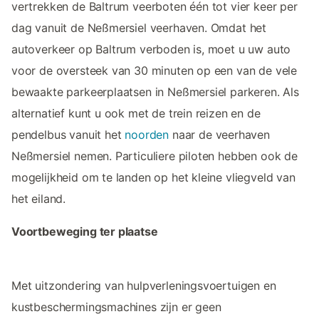
vertrekken de Baltrum veerboten één tot vier keer per
dag vanuit de Neßmersiel veerhaven. Omdat het
autoverkeer op Baltrum verboden is, moet u uw auto
voor de oversteek van 30 minuten op een van de vele
bewaakte parkeerplaatsen in Neßmersiel parkeren. Als
alternatief kunt u ook met de trein reizen en de
pendelbus vanuit het
noorden
naar de veerhaven
Neßmersiel nemen. Particuliere piloten hebben ook de
mogelijkheid om te landen op het kleine vliegveld van
het eiland.
Voortbeweging ter plaatse
Met uitzondering van hulpverleningsvoertuigen en
kustbeschermingsmachines zijn er geen