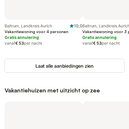
Baltrum, Landkreis Aurich
10,0
Baltrum, Landkreis Auric
Vakantiewoning voor 4 personen
Vakantiewoning voor 3
Gratis annulering
Gratis annulering
vanaf
€ 53
per nacht
vanaf
€ 53
per nacht
Laat alle aanbiedingen zien
Vakantiehuizen met uitzicht op zee