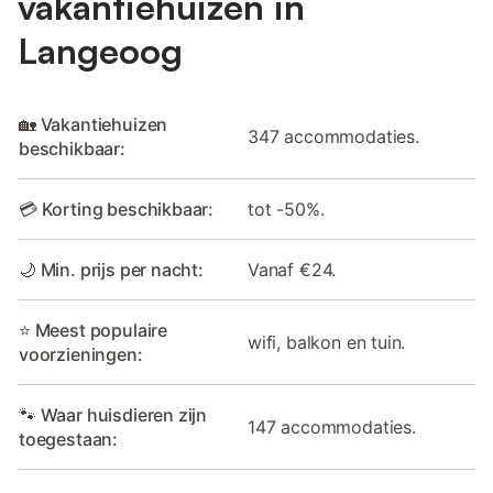
vakantiehuizen in
Langeoog
🏡 Vakantiehuizen
347 accommodaties.
beschikbaar:
💳 Korting beschikbaar:
tot -50%.
🌙 Min. prijs per nacht:
Vanaf €24.
⭐ Meest populaire
wifi, balkon en tuin.
voorzieningen:
🐾 Waar huisdieren zijn
147 accommodaties.
toegestaan: