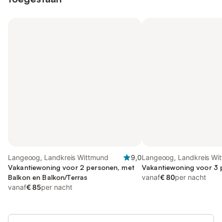
Langeoog, Landkreis Wittmund
9,0
Langeoog, Landkreis Wi
Vakantiewoning voor 2 personen, met
Vakantiewoning voor 3
Balkon en Balkon/Terras
vanaf
€ 80
per nacht
vanaf
€ 85
per nacht