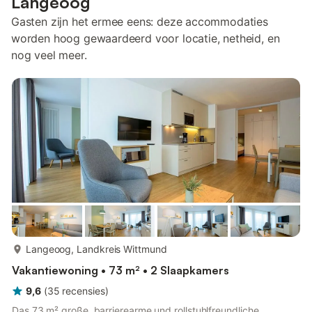
Langeoog
Gasten zijn het ermee eens: deze accommodaties
worden hoog gewaardeerd voor locatie, netheid, en
nog veel meer.
meer...
Langeoog, Landkreis Wittmund
Vakantiewoning • 73 m² • 2 Slaapkamers
9,6
(
35
recensies
)
Das 73 m² große, barrierearme und rollstuhlfreundliche