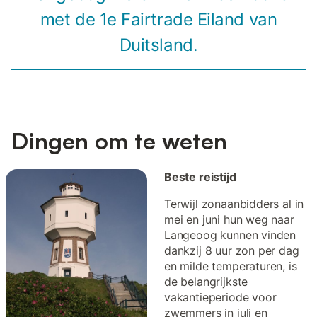
met de 1e Fairtrade Eiland van
Duitsland.
Dingen om te weten
Beste reistijd
Terwijl zonaanbidders al in
mei en juni hun weg naar
Langeoog kunnen vinden
dankzij 8 uur zon per dag
en milde temperaturen, is
de belangrijkste
vakantieperiode voor
zwemmers in juli en