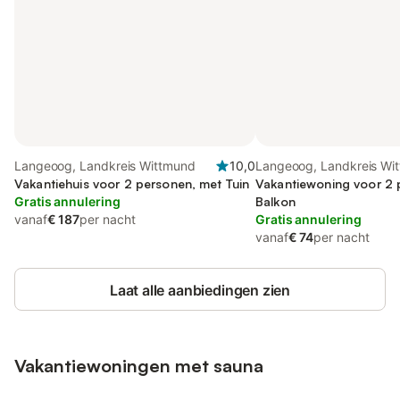
Langeoog, Landkreis Wittmund
10,0
Langeoog, Landkreis Wi
Vakantiehuis voor 2 personen, met Tuin
Vakantiewoning voor 2 
Gratis annulering
Balkon
vanaf
€ 187
per nacht
Gratis annulering
vanaf
€ 74
per nacht
Laat alle aanbiedingen zien
Vakantiewoningen met sauna