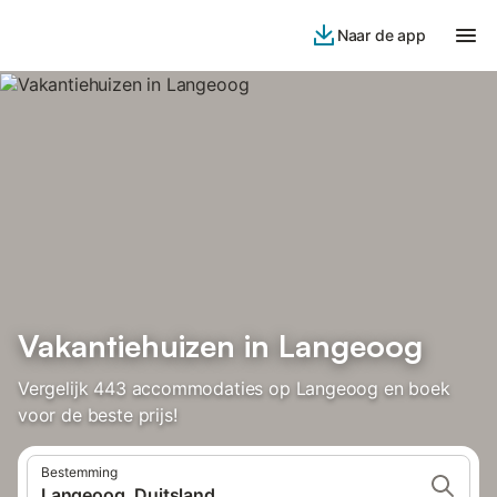
Naar de app
Vakantiehuizen in Langeoog
Vergelijk 443 accommodaties op Langeoog en boek
voor de beste prijs!
Bestemming
Langeoog, Duitsland