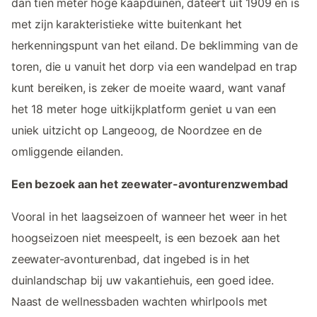
dan tien meter hoge kaapduinen, dateert uit 1909 en is
met zijn karakteristieke witte buitenkant het
herkenningspunt van het eiland. De beklimming van de
toren, die u vanuit het dorp via een wandelpad en trap
kunt bereiken, is zeker de moeite waard, want vanaf
het 18 meter hoge uitkijkplatform geniet u van een
uniek uitzicht op Langeoog, de Noordzee en de
omliggende eilanden.
Een bezoek aan het zeewater-avonturenzwembad
Vooral in het laagseizoen of wanneer het weer in het
hoogseizoen niet meespeelt, is een bezoek aan het
zeewater-avonturenbad, dat ingebed is in het
duinlandschap bij uw vakantiehuis, een goed idee.
Naast de wellnessbaden wachten whirlpools met