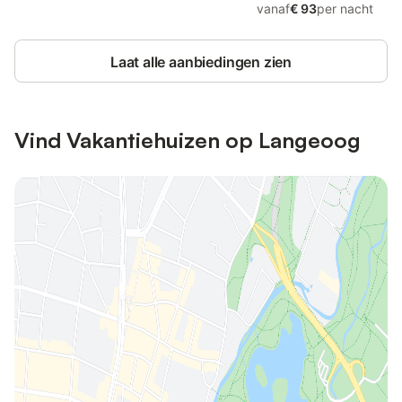
vanaf
€ 93
per nacht
Laat alle aanbiedingen zien
Vind Vakantiehuizen op Langeoog