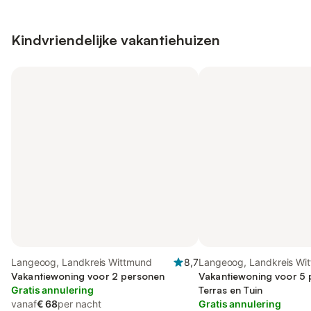
Kindvriendelijke vakantiehuizen
Langeoog, Landkreis Wittmund
8,7
Langeoog, Landkreis Wi
Vakantiewoning voor 2 personen
Vakantiewoning voor 5 
Gratis annulering
Terras en Tuin
vanaf
€ 68
per nacht
Gratis annulering