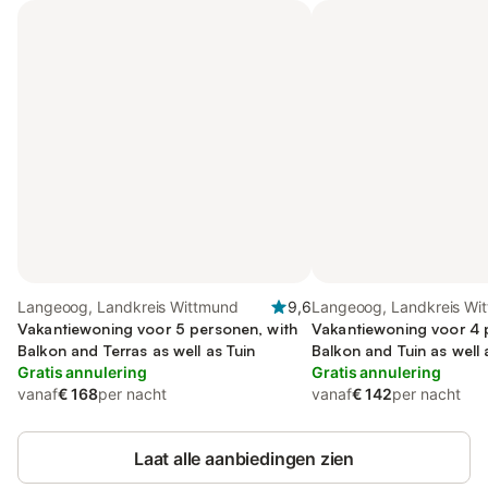
Langeoog, Landkreis Wittmund
9,6
Langeoog, Landkreis Wi
Vakantiewoning voor 5 personen, with
Vakantiewoning voor 4 
Balkon and Terras as well as Tuin
Balkon and Tuin as well
Gratis annulering
Gratis annulering
vanaf
€ 168
per nacht
vanaf
€ 142
per nacht
Laat alle aanbiedingen zien