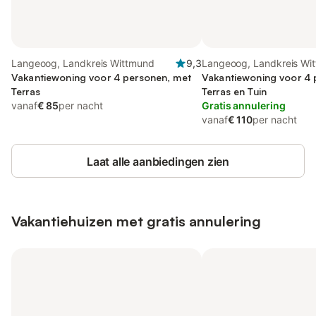
Langeoog, Landkreis Wittmund
9,3
Langeoog, Landkreis Wi
Vakantiewoning voor 4 personen, met
Vakantiewoning voor 4 
Terras
Terras en Tuin
vanaf
€ 85
per nacht
Gratis annulering
vanaf
€ 110
per nacht
Laat alle aanbiedingen zien
Vakantiehuizen met gratis annulering