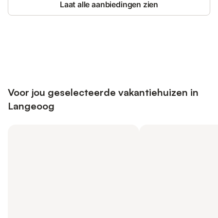
Laat alle aanbiedingen zien
Bespaar tot 10% op veel verblijven
Registreren
met een account.
Voor jou geselecteerde vakantiehuizen in
Langeoog