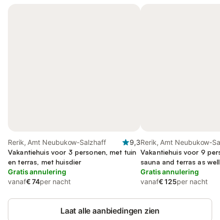
Rerik, Amt Neubukow-Salzhaff
9,3
Rerik, Amt Neubukow-Sa
Vakantiehuis voor 3 personen, met tuin
Vakantiehuis voor 9 per
en terras, met huisdier
sauna and terras as well
Gratis annulering
Gratis annulering
vanaf
€ 74
per nacht
vanaf
€ 125
per nacht
Laat alle aanbiedingen zien