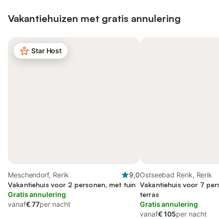
Vakantiehuizen met gratis annulering
Star Host
Meschendorf, Rerik
9,0
Ostseebad Rerik, Rerik
Vakantiehuis voor 2 personen, met tuin
Vakantiehuis voor 7 pe
Gratis annulering
terras
vanaf
€ 77
per nacht
Gratis annulering
vanaf
€ 105
per nacht