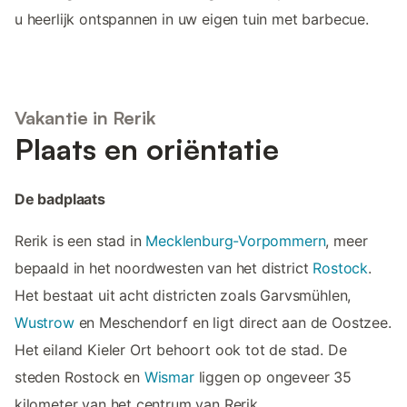
u heerlijk ontspannen in uw eigen tuin met barbecue.
Vakantie in Rerik
Plaats en oriëntatie
De badplaats
Rerik is een stad in
Mecklenburg-Vorpommern
, meer
bepaald in het noordwesten van het district
Rostock
.
Het bestaat uit acht districten zoals Garvsmühlen,
Wustrow
en Meschendorf en ligt direct aan de Oostzee.
Het eiland Kieler Ort behoort ook tot de stad. De
steden Rostock en
Wismar
liggen op ongeveer 35
kilometer van het centrum van Rerik.