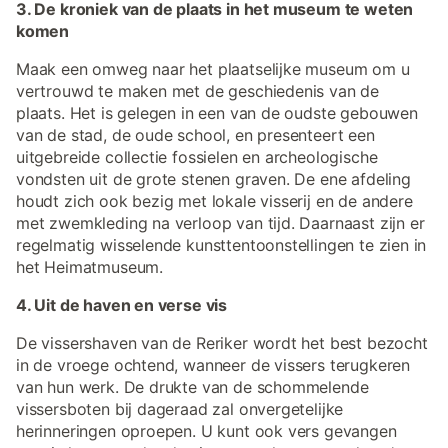
3. De kroniek van de plaats in het museum te weten
komen
Maak een omweg naar het plaatselijke museum om u
vertrouwd te maken met de geschiedenis van de
plaats. Het is gelegen in een van de oudste gebouwen
van de stad, de oude school, en presenteert een
uitgebreide collectie fossielen en archeologische
vondsten uit de grote stenen graven. De ene afdeling
houdt zich ook bezig met lokale visserij en de andere
met zwemkleding na verloop van tijd. Daarnaast zijn er
regelmatig wisselende kunsttentoonstellingen te zien in
het Heimatmuseum.
4. Uit de haven en verse vis
De vissershaven van de Reriker wordt het best bezocht
in de vroege ochtend, wanneer de vissers terugkeren
van hun werk. De drukte van de schommelende
vissersboten bij dageraad zal onvergetelijke
herinneringen oproepen. U kunt ook vers gevangen