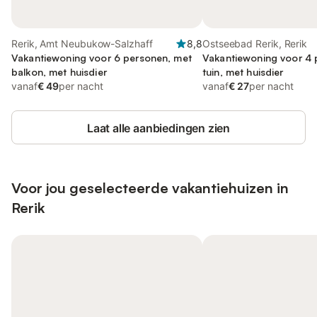
Rerik, Amt Neubukow-Salzhaff
8,8
Ostseebad Rerik, Rerik
Vakantiewoning voor 6 personen, met
Vakantiewoning voor 4 
balkon, met huisdier
tuin, met huisdier
vanaf
€ 49
per nacht
vanaf
€ 27
per nacht
Laat alle aanbiedingen zien
Voor jou geselecteerde vakantiehuizen in
Rerik