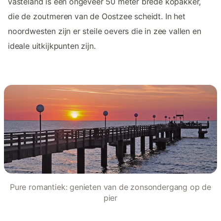
vasteland is een ongeveer 50 meter brede kopakker,
die de zoutmeren van de Oostzee scheidt. In het
noordwesten zijn er steile oevers die in zee vallen en
ideale uitkijkpunten zijn.
Pure romantiek: genieten van de zonsondergang op de
pier