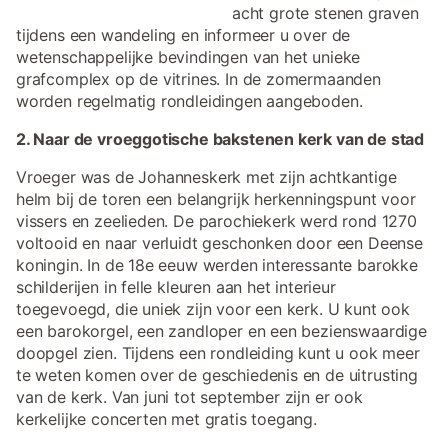
acht grote stenen graven
tijdens een wandeling en informeer u over de
wetenschappelijke bevindingen van het unieke
grafcomplex op de vitrines. In de zomermaanden
worden regelmatig rondleidingen aangeboden.
2. Naar de vroeggotische bakstenen kerk van de stad
Vroeger was de Johanneskerk met zijn achtkantige
helm bij de toren een belangrijk herkenningspunt voor
vissers en zeelieden. De parochiekerk werd rond 1270
voltooid en naar verluidt geschonken door een Deense
koningin. In de 18e eeuw werden interessante barokke
schilderijen in felle kleuren aan het interieur
toegevoegd, die uniek zijn voor een kerk. U kunt ook
een barokorgel, een zandloper en een bezienswaardige
doopgel zien. Tijdens een rondleiding kunt u ook meer
te weten komen over de geschiedenis en de uitrusting
van de kerk. Van juni tot september zijn er ook
kerkelijke concerten met gratis toegang.