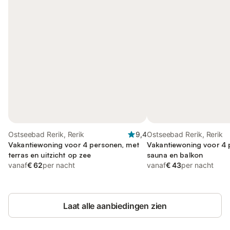
Ostseebad Rerik, Rerik
9,4
Ostseebad Rerik, Rerik
Vakantiewoning voor 4 personen, met
Vakantiewoning voor 4 
terras en uitzicht op zee
sauna en balkon
vanaf
€ 62
per nacht
vanaf
€ 43
per nacht
Laat alle aanbiedingen zien