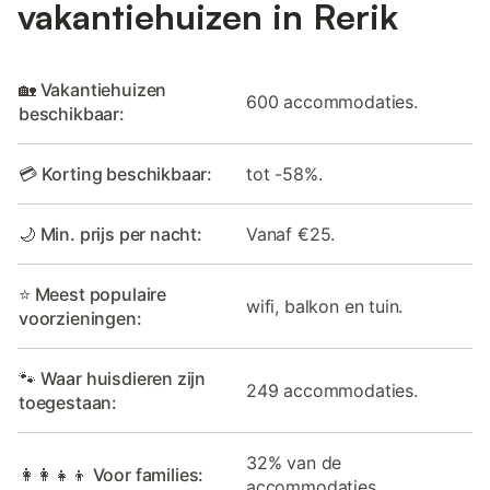
vakantiehuizen in Rerik
🏡 Vakantiehuizen
600 accommodaties.
beschikbaar:
💳 Korting beschikbaar:
tot -58%.
🌙 Min. prijs per nacht:
Vanaf €25.
⭐ Meest populaire
wifi, balkon en tuin.
voorzieningen:
🐾 Waar huisdieren zijn
249 accommodaties.
toegestaan:
32% van de
👩‍👩‍👧‍👦 Voor families:
accommodaties.