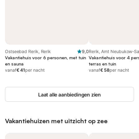
Ostseebad Rerik, Rerik
9,0
Rerik, Amt Neubukow-Sa
Vakantiehuis voor 6 personen, met tuin
Vakantiehuis voor 4 pe
en sauna
terras en tuin
vanaf
€ 41
per nacht
vanaf
€ 58
per nacht
Laat alle aanbiedingen zien
Vakantiehuizen met uitzicht op zee