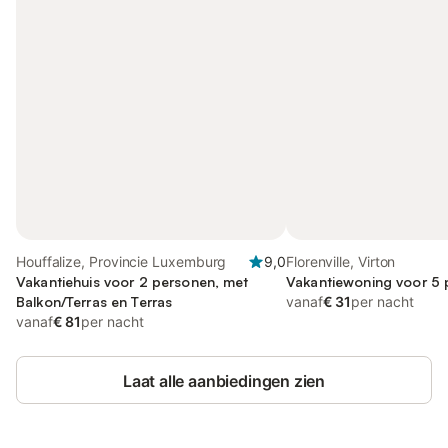
Houffalize, Provincie Luxemburg
9,0
Florenville, Virton
Vakantiehuis voor 2 personen, met
Vakantiewoning voor 5
Balkon/Terras en Terras
vanaf
€ 31
per nacht
vanaf
€ 81
per nacht
Laat alle aanbiedingen zien