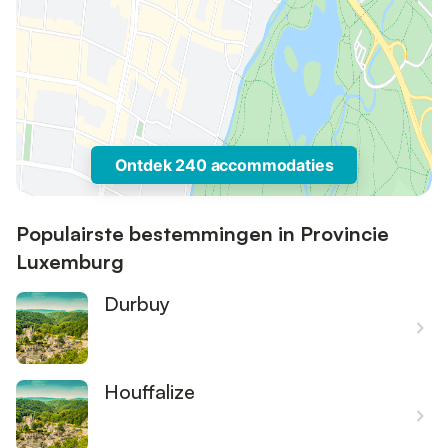
Ontdek 240 accommodaties
Populairste bestemmingen in Provincie
Luxemburg
Durbuy
Houffalize