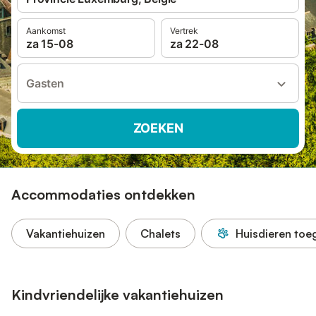
Aankomst
Vertrek
za 15-08
za 22-08
Gasten
ZOEKEN
Accommodaties ontdekken
Vakantiehuizen
Chalets
Huisdieren toe
Kindvriendelijke vakantiehuizen