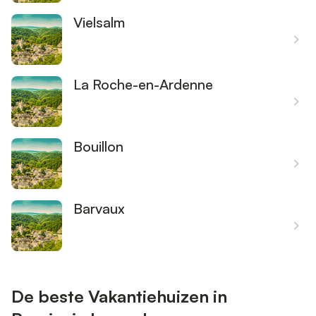
Vielsalm
La Roche-en-Ardenne
Bouillon
Barvaux
De beste Vakantiehuizen in