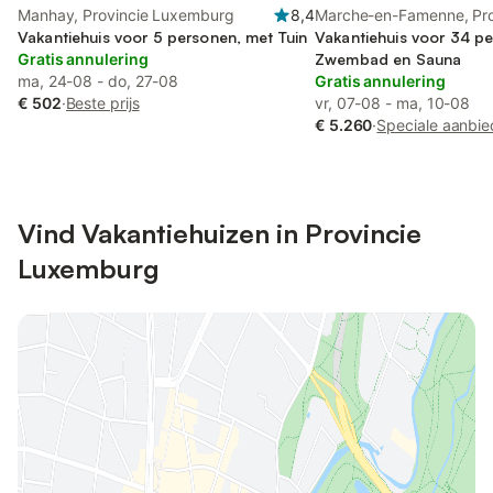
Manhay, Provincie Luxemburg
8,4
Marche-en-Famenne, Pro
Vakantiehuis voor 5 personen, met Tuin
Luxemburg
Vakantiehuis voor 34 p
Gratis annulering
Zwembad en Sauna
ma, 24-08 - do, 27-08
Gratis annulering
€ 502
·
Beste prijs
vr, 07-08 - ma, 10-08
€ 5.260
·
Speciale aanbie
Vind Vakantiehuizen in Provincie
Luxemburg