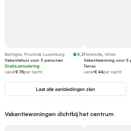
Bertogne, Provincie Luxemburg
9,3
Florenville, Virton
Vakantiehuis voor 5 personen
Vakantiewoning voor 5 
Gratis annulering
Terras
vanaf
€ 76
per nacht
vanaf
€ 44
per nacht
Laat alle aanbiedingen zien
Vakantiewoningen dichtbij het centrum