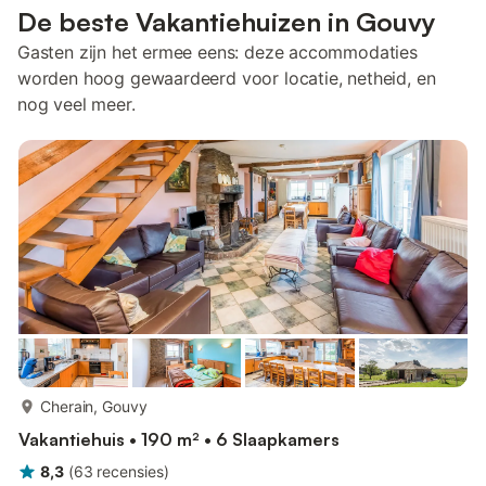
De beste Vakantiehuizen in Gouvy
Gasten zijn het ermee eens: deze accommodaties
worden hoog gewaardeerd voor locatie, netheid, en
nog veel meer.
meer...
Cherain, Gouvy
Vakantiehuis • 190 m² • 6 Slaapkamers
8,3
(
63
recensies
)