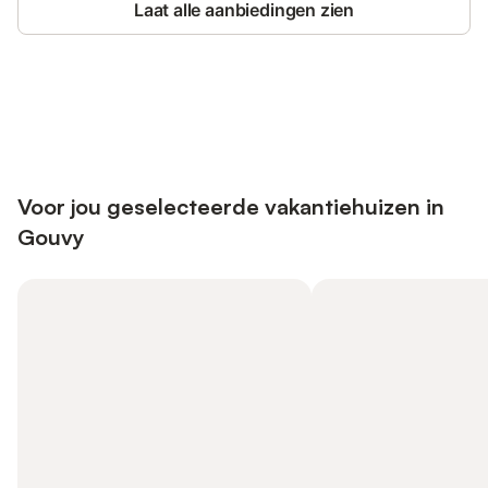
Laat alle aanbiedingen zien
Bespaar tot 10% op veel verblijven
Registreren
met een account.
Voor jou geselecteerde vakantiehuizen in
Gouvy