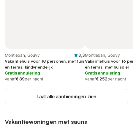
Montleban, Gouvy
8,3
Montleban, Gouvy
Vakantiehuis voor 18 personen, met tuin
Vakantiehuis voor 16 pe
en terras, kindvriendelijk
en terras, met huisdier
Gratis annulering
Gratis annulering
vanaf
€ 89
per nacht
vanaf
€ 252
per nacht
Laat alle aanbiedingen zien
Vakantiewoningen met sauna