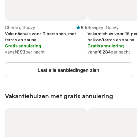
Cherain, Gouvy
8,5
Bovigny, Gouvy
Vakantiehuis voor 9 personen, met
Vakantiehuis voor 15 pe
terras en sauna
balkon/terras en sauna
Gratis annulering
Gratis annulering
vanaf
€ 93
per nacht
vanaf
€ 284
per nacht
Laat alle aanbiedingen zien
Vakantiehuizen met gratis annulering