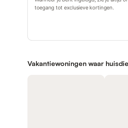
toegang tot exclusieve kortingen.
Log in of registreer
Vakantiewoningen waar huisdie