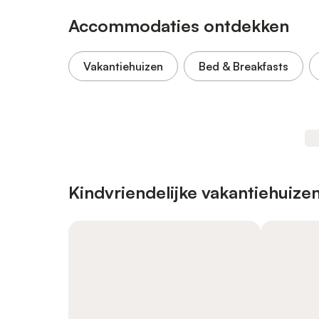
Accommodaties ontdekken
Vakantiehuizen
Bed & Breakfasts
Kindvriendelijke vakantiehuize