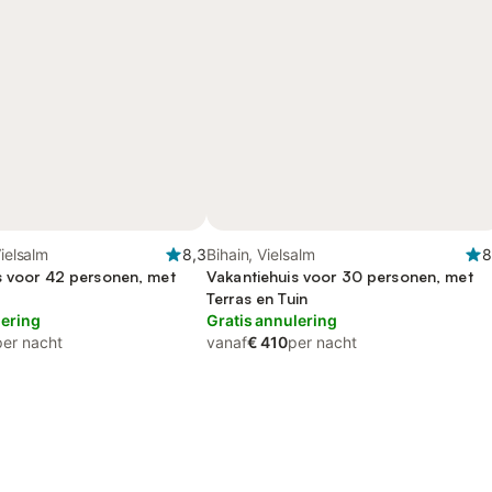
Vielsalm
8,3
Bihain, Vielsalm
8
s voor 42 personen, met
Vakantiehuis voor 30 personen, met
Terras en Tuin
lering
Gratis annulering
per nacht
vanaf
€ 410
per nacht