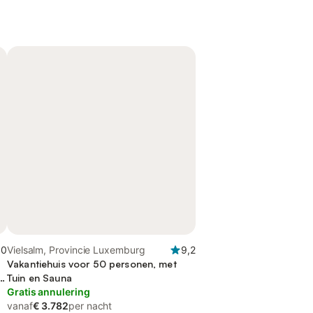
,0
Vielsalm, Provincie Luxemburg
9,2
Vakantiehuis voor 50 personen, met
Tuin en Sauna
Gratis annulering
vanaf
€ 3.782
per nacht