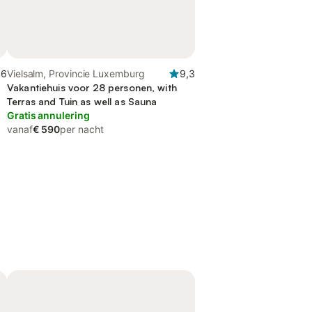
,6
Vielsalm, Provincie Luxemburg
9,3
Vakantiehuis voor 28 personen, with
Terras and Tuin as well as Sauna
Gratis annulering
vanaf
€ 590
per nacht