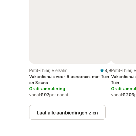
Petit-Thier, Vielsalm
8,9
Petit-Thier, 
Vakantiehuis voor 8 personen, met Tuin
Vakantiehui
en Sauna
Tuin
Gratis annulering
Gratis annu
vanaf
€ 97
per nacht
vanaf
€ 203
Laat alle aanbiedingen zien