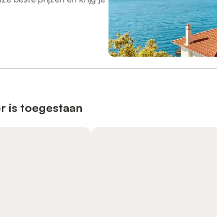
r is toegestaan