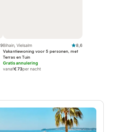
,9
Bihain, Vielsalm
8,6
Vakantiewoning voor 5 personen, met
Terras en Tuin
Gratis annulering
vanaf
€ 73
per nacht