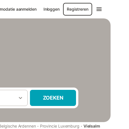
modatie aanmelden
Inloggen
Registreren
ZOEKEN
·
·
Belgische Ardennen
Provincie Luxemburg
Vielsalm