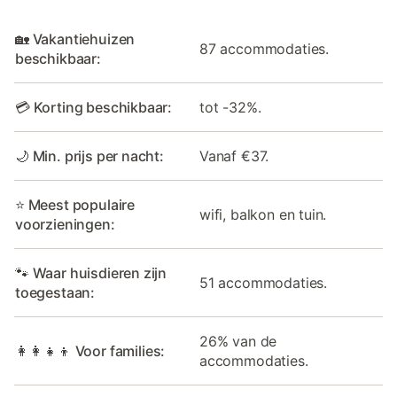
🏡 Vakantiehuizen
87 accommodaties.
beschikbaar:
💳 Korting beschikbaar:
tot -32%.
🌙 Min. prijs per nacht:
Vanaf €37.
⭐ Meest populaire
wifi, balkon en tuin.
voorzieningen:
🐾 Waar huisdieren zijn
51 accommodaties.
toegestaan:
26% van de
👩‍👩‍👧‍👦 Voor families:
accommodaties.