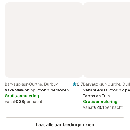
Barvaux-sur-Ourthe, Durbuy
8,7
Barvaux-sur-Ourthe, Du
Vakantiewoning voor 2 personen
Vakantiehuis voor 22 p
Gratis annulering
Terras en Tuin
vanaf
€ 38
per nacht
Gratis annulering
vanaf
€ 401
per nacht
Laat alle aanbiedingen zien