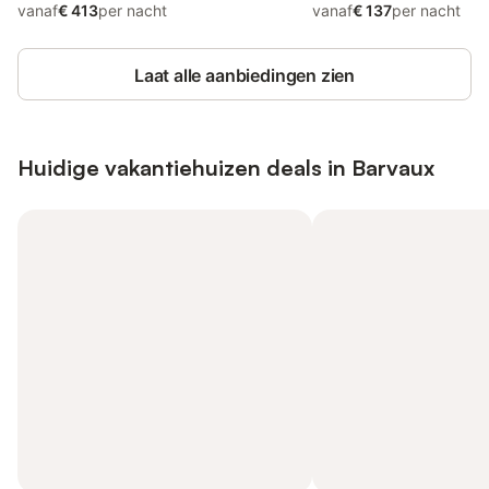
vanaf
€ 413
per nacht
vanaf
€ 137
per nacht
Laat alle aanbiedingen zien
Huidige vakantiehuizen deals in Barvaux