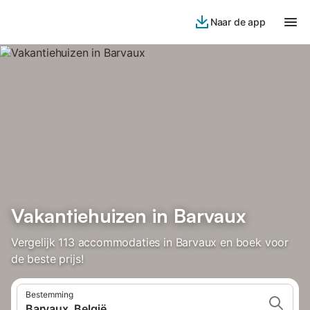
Naar de app
Vakantiehuizen in Barvaux
Vergelijk 113 accommodaties in Barvaux en boek voor
de beste prijs!
Bestemming
Barvaux, België