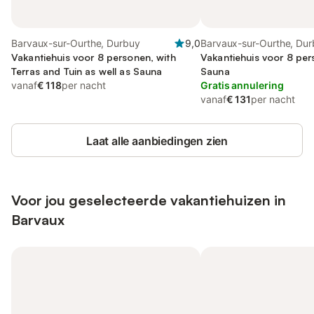
Barvaux-sur-Ourthe, Durbuy
9,0
Barvaux-sur-Ourthe, Du
Vakantiehuis voor 8 personen, with
Vakantiehuis voor 8 pe
Terras and Tuin as well as Sauna
Sauna
vanaf
€ 118
per nacht
Gratis annulering
vanaf
€ 131
per nacht
Laat alle aanbiedingen zien
Voor jou geselecteerde vakantiehuizen in
Barvaux