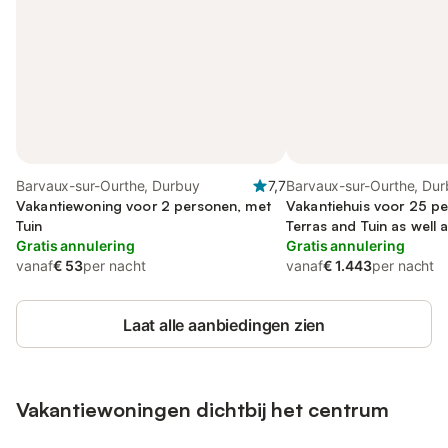
Barvaux-sur-Ourthe, Durbuy
7,7
Barvaux-sur-Ourthe, Du
Vakantiewoning voor 2 personen, met
Vakantiehuis voor 25 pe
Tuin
Terras and Tuin as well 
Gratis annulering
Gratis annulering
vanaf
€ 53
per nacht
vanaf
€ 1.443
per nacht
Laat alle aanbiedingen zien
Vakantiewoningen dichtbij het centrum