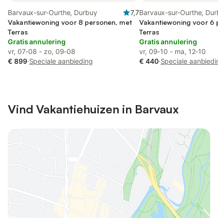
Barvaux-sur-Ourthe, Durbuy
7,7
Barvaux-sur-Ourthe, Du
Vakantiewoning voor 8 personen, met
Vakantiewoning voor 6 
Terras
Terras
Gratis annulering
Gratis annulering
vr, 07-08 - zo, 09-08
vr, 09-10 - ma, 12-10
€ 899
·
Speciale aanbieding
€ 440
·
Speciale aanbiedi
Vind Vakantiehuizen in Barvaux