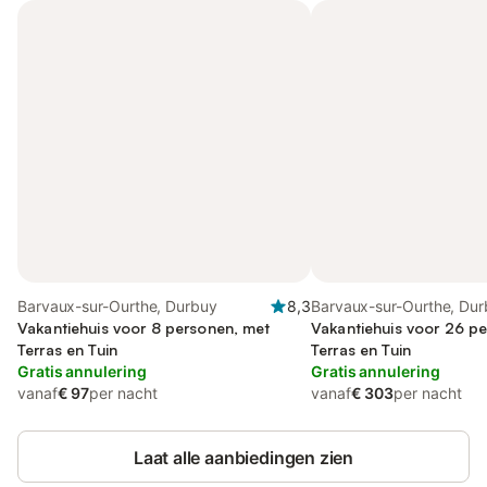
Barvaux-sur-Ourthe, Durbuy
8,3
Barvaux-sur-Ourthe, Du
Vakantiehuis voor 8 personen, met
Vakantiehuis voor 26 p
Terras en Tuin
Terras en Tuin
Gratis annulering
Gratis annulering
vanaf
€ 97
per nacht
vanaf
€ 303
per nacht
Laat alle aanbiedingen zien