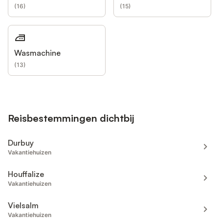
(
16
)
(
15
)
Wasmachine
(
13
)
Reisbestemmingen dichtbij
Durbuy
Vakantiehuizen
Houffalize
Vakantiehuizen
Vielsalm
Vakantiehuizen