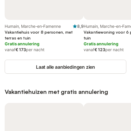
Humain, Marche-en-Famenne
8,9
Humain, Marche-en-Fam
Vakantiehuis voor 8 personen, met
Vakantiewoning voor 6 
terras en tuin
tuin
Gratis annulering
Gratis annulering
vanaf
€ 173
per nacht
vanaf
€ 123
per nacht
Laat alle aanbiedingen zien
Vakantiehuizen met gratis annulering