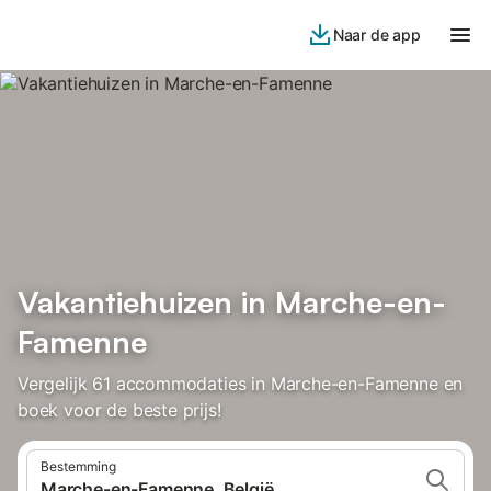
Naar de app
Vakantiehuizen in Marche-en-
Famenne
Vergelijk 61 accommodaties in Marche-en-Famenne en
boek voor de beste prijs!
Bestemming
Marche-en-Famenne, België