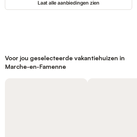
Laat alle aanbiedingen zien
Bespaar tot 10% op veel verblijven
Registreren
met een account.
Voor jou geselecteerde vakantiehuizen in
Marche-en-Famenne