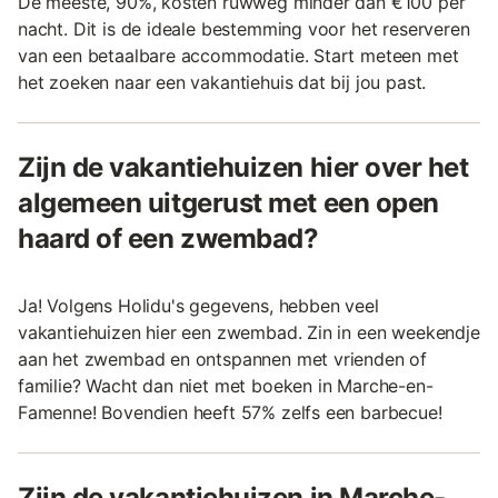
De meeste, 90%, kosten ruwweg minder dan €100 per
nacht. Dit is de ideale bestemming voor het reserveren
van een betaalbare accommodatie. Start meteen met
het zoeken naar een vakantiehuis dat bij jou past.
Zijn de vakantiehuizen hier over het
algemeen uitgerust met een open
haard of een zwembad?
Ja! Volgens Holidu's gegevens, hebben veel
vakantiehuizen hier een zwembad. Zin in een weekendje
aan het zwembad en ontspannen met vrienden of
familie? Wacht dan niet met boeken in Marche-en-
Famenne! Bovendien heeft 57% zelfs een barbecue!
Zijn de vakantiehuizen in Marche-