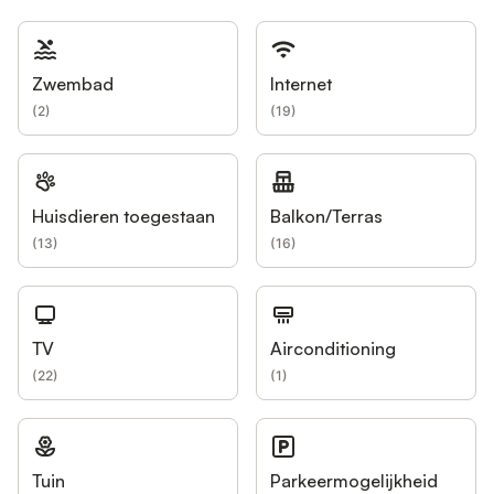
Zwembad
Internet
(
2
)
(
19
)
Huisdieren toegestaan
Balkon/Terras
(
13
)
(
16
)
TV
Airconditioning
(
22
)
(
1
)
Tuin
Parkeermogelijkheid