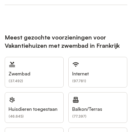
Meest gezochte voorzieningen voor
Vakantiehuizen met zwembad in Frankrijk
Zwembad
Internet
(
37.492
)
(
97.781
)
Huisdieren toegestaan
Balkon/Terras
(
46.645
)
(
77.397
)