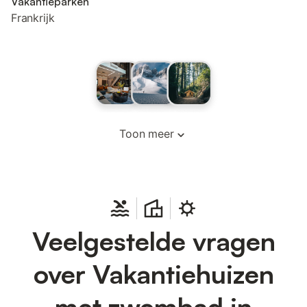
Vakantieparken
Frankrijk
Toon meer
Veelgestelde vragen
over Vakantiehuizen
met zwembad in