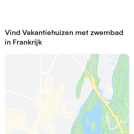
Registreren
met een account.
Vind Vakantiehuizen met zwembad
in Frankrijk