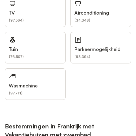
TV
Airconditioning
(
97.564
)
(
34.348
)
Tuin
Parkeermogelijkheid
(
76.507
)
(
93.394
)
Wasmachine
(
97.711
)
Bestemmingen in Frankrijk met
Vakantiehuizen met zwembad