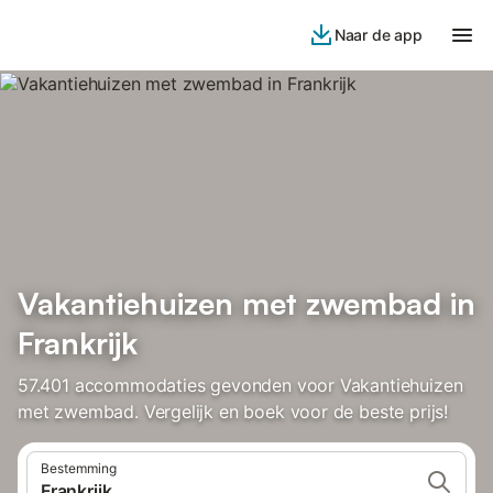
Naar de app
Vakantiehuizen met zwembad in
Frankrijk
57.401 accommodaties gevonden voor Vakantiehuizen
met zwembad. Vergelijk en boek voor de beste prijs!
Bestemming
Frankrijk