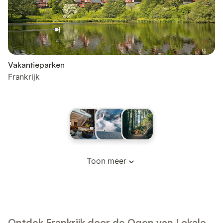
Vakantieparken
Frankrijk
Toon meer
Ontdek Frankrijk door de Ogen van Lokale