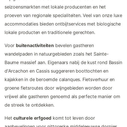
seizoensmarkten met lokale producenten en het
proeven van regionale specialiteiten. Veel van onze luxe
accommodaties bieden ontbijtservices met biologische
lokale producten en traditionele gerechten.
Voor
buitenactiviteiten
bevelen gastheren
wandelpaden in natuurgebieden zoals het Sainte-
Baume massief aan. Eigenaars nabij de kust rond Bassin
d'Arcachon en Cassis suggereren boottochten en
kajakken in de beroemde calanques. Fietsverhuur en
groene fietsroutes door wijngebieden worden door
vrijwel alle gastheren genoemd als perfecte manier om
de streek te ontdekken.
Het
culturele erfgoed
komt tot leven door
aanbevelingen voor pittoreske middeleeuwse dorpjes