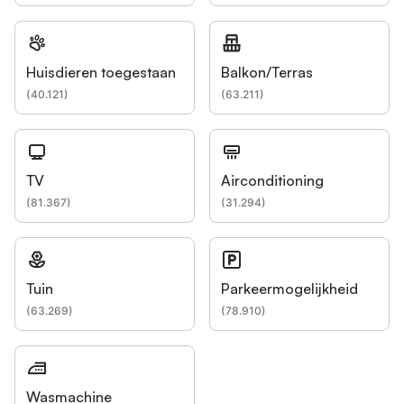
Huisdieren toegestaan
Balkon/Terras
(
40.121
)
(
63.211
)
TV
Airconditioning
(
81.367
)
(
31.294
)
Tuin
Parkeermogelijkheid
(
63.269
)
(
78.910
)
Wasmachine