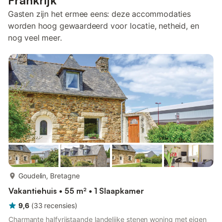
Frankrijk
Gasten zijn het ermee eens: deze accommodaties
worden hoog gewaardeerd voor locatie, netheid, en
nog veel meer.
meer...
Goudelin, Bretagne
Vakantiehuis • 55 m² • 1 Slaapkamer
9,6
(
33
recensies
)
Charmante halfvrijstaande landelijke stenen woning met eigen