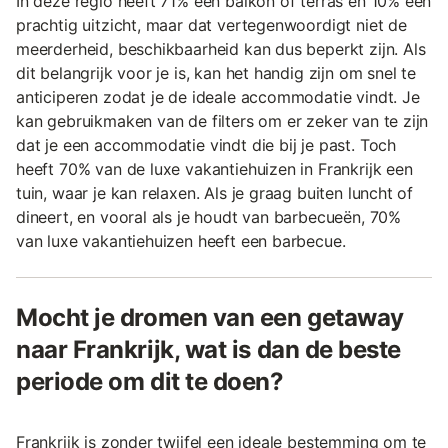
In deze regio heeft 71% een balkon of terras en 10% een
prachtig uitzicht, maar dat vertegenwoordigt niet de
meerderheid, beschikbaarheid kan dus beperkt zijn. Als
dit belangrijk voor je is, kan het handig zijn om snel te
anticiperen zodat je de ideale accommodatie vindt. Je
kan gebruikmaken van de filters om er zeker van te zijn
dat je een accommodatie vindt die bij je past. Toch
heeft 70% van de luxe vakantiehuizen in Frankrijk een
tuin, waar je kan relaxen. Als je graag buiten luncht of
dineert, en vooral als je houdt van barbecueën, 70%
van luxe vakantiehuizen heeft een barbecue.
Mocht je dromen van een getaway
naar Frankrijk, wat is dan de beste
periode om dit te doen?
Frankrijk is zonder twijfel een ideale bestemming om te