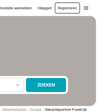
modatie aanmelden
Inloggen
Registreren
ZOEKEN
·
·
Vakantiehuizen
Europa
Vakantieparken Frankrijk