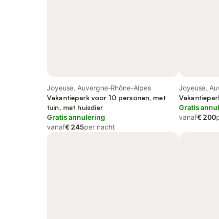
Joyeuse, Auvergne-Rhône-Alpes
Joyeuse, Au
Vakantiepark voor 10 personen, met
Vakantiepar
tuin, met huisdier
Gratis annu
Gratis annulering
vanaf
€ 200
vanaf
€ 245
per nacht