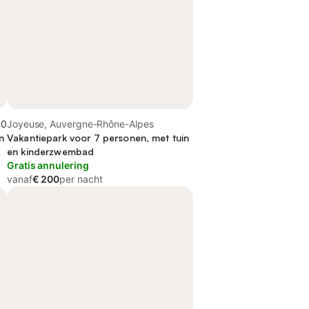
,0
Joyeuse, Auvergne-Rhône-Alpes
n
Vakantiepark voor 7 personen, met tuin
en kinderzwembad
Gratis annulering
vanaf
€ 200
per nacht