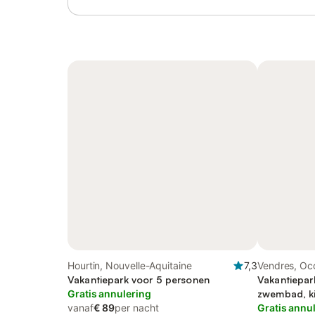
Hourtin, Nouvelle-Aquitaine
7,3
Vendres, Occ
Vakantiepark voor 5 personen
Vakantiepar
Gratis annulering
zwembad, ki
vanaf
€ 89
per nacht
Gratis annu