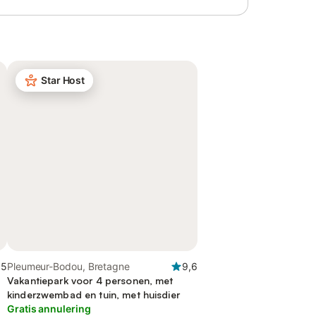
Star Host
,5
Pleumeur-Bodou, Bretagne
9,6
Vakantiepark voor 4 personen, met
kinderzwembad en tuin, met huisdier
Gratis annulering