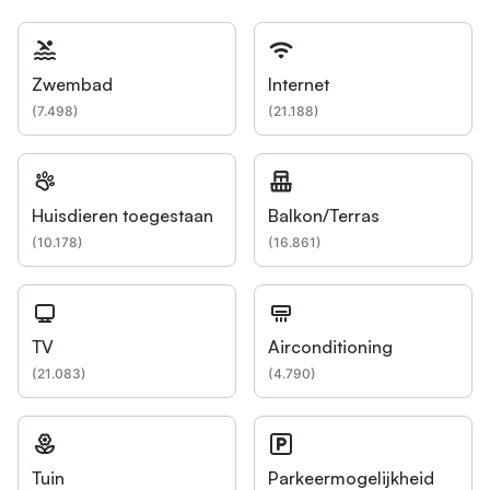
Zwembad
Internet
(
7.498
)
(
21.188
)
Huisdieren toegestaan
Balkon/Terras
(
10.178
)
(
16.861
)
TV
Airconditioning
(
21.083
)
(
4.790
)
Tuin
Parkeermogelijkheid