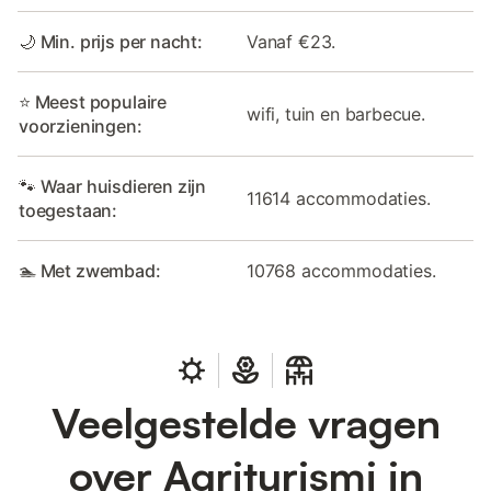
🌙 Min. prijs per nacht:
Vanaf €23.
⭐ Meest populaire
wifi, tuin en barbecue.
voorzieningen:
🐾 Waar huisdieren zijn
11614 accommodaties.
toegestaan:
🏊 Met zwembad:
10768 accommodaties.
Veelgestelde vragen
over Agriturismi in