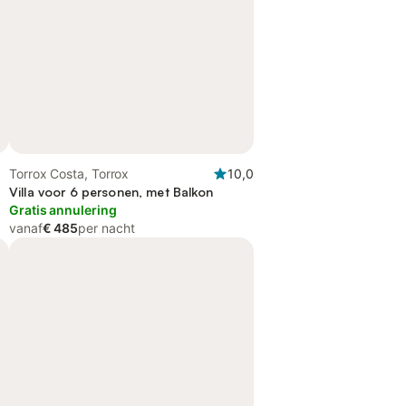
Torrox Costa, Torrox
10,0
Villa voor 6 personen, met Balkon
Gratis annulering
vanaf
€ 485
per nacht