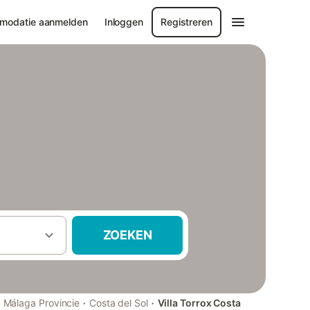
modatie aanmelden
Inloggen
Registreren
ZOEKEN
·
·
·
Málaga Provincie
Costa del Sol
Villa Torrox Costa