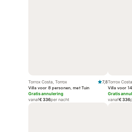
Torrox Costa, Torrox
7,8
Torrox Costa
Villa voor 8 personen, met Tuin
Villa voor 1
Gratis annulering
Gratis annu
vanaf
€ 336
per nacht
vanaf
€ 336