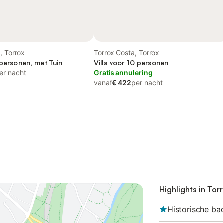
, Torrox
Torrox Costa, Torrox
 personen, met Tuin
Villa voor 10 personen
er nacht
Gratis annulering
vanaf
€ 422
per nacht
Highlights in Tor
Historische ba