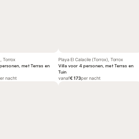
, Torrox
Playa El Calacile (Torrox), Torrox
 personen, met Terras en
Villa voor 4 personen, met Terras en
Tuin
er nacht
vanaf
€ 173
per nacht