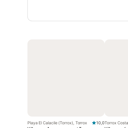
Playa El Calacile (Torrox), Torrox
10,0
Torrox Costa