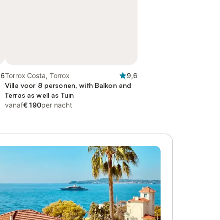
,6
Torrox Costa, Torrox
9,6
Villa voor 8 personen, with Balkon and
Terras as well as Tuin
vanaf
€ 190
per nacht