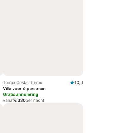
Torrox Costa, Torrox
10,0
Villa voor 6 personen
Gratis annulering
vanaf
€ 330
per nacht