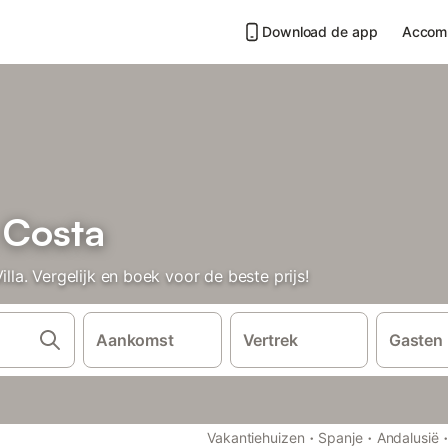
Download de app
Accom
x Costa
a. Vergelijk en boek voor de beste prijs!
Aankomst
Vertrek
Gasten
·
·
Vakantiehuizen
Spanje
Andalusië