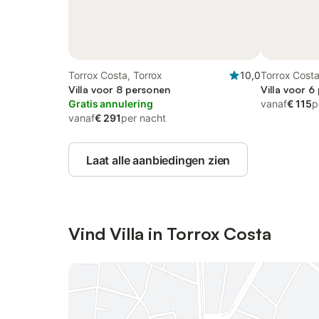
Torrox Costa, Torrox
10,0
Torrox Costa
Villa voor 8 personen
Villa voor 6
Gratis annulering
vanaf
€ 115
p
vanaf
€ 291
per nacht
Laat alle aanbiedingen zien
Vind Villa in Torrox Costa