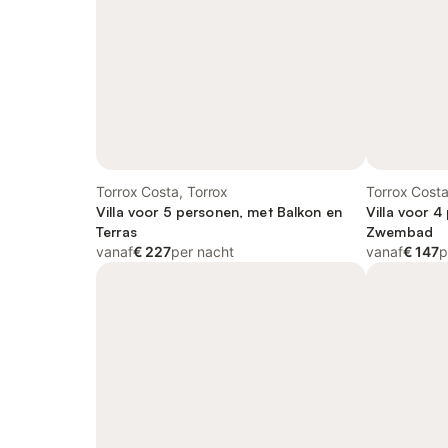
Torrox Costa, Torrox
Torrox Costa
Villa voor 5 personen, met Balkon en
Villa voor 4
Terras
Zwembad
vanaf
€ 227
per nacht
vanaf
€ 147
p