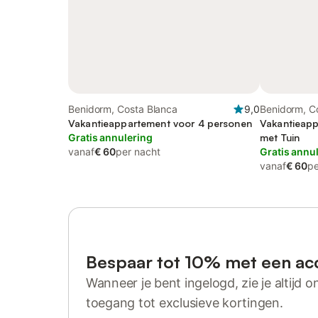
Benidorm, Costa Blanca
9,0
Benidorm, C
Vakantieappartement voor 4 personen
Vakantieapp
Gratis annulering
met Tuin
vanaf
€ 60
per nacht
Gratis annu
vanaf
€ 60
pe
Bespaar tot 10% met een ac
Wanneer je bent ingelogd, zie je altijd on
toegang tot exclusieve kortingen.