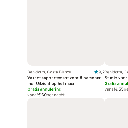
Benidorm, Costa Blanca
9,2
Benidorm, C
Vakantieappartement voor 5 personen,
Studio voor
met Uitzicht op het meer
Gratis annu
Gratis annulering
vanaf
€ 55
pe
vanaf
€ 60
per nacht