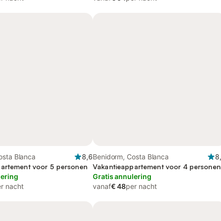
osta Blanca
8,6
Benidorm, Costa Blanca
8
artement voor 5 personen
Vakantieappartement voor 4 personen
lering
Gratis annulering
r nacht
vanaf
€ 48
per nacht