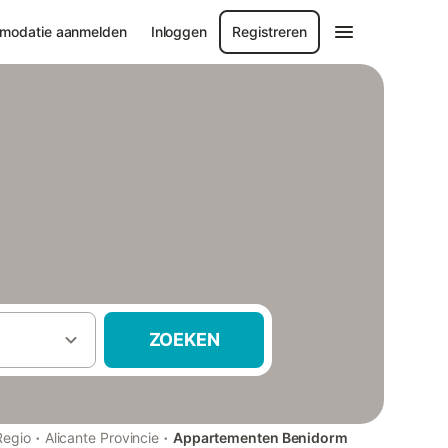
modatie aanmelden
Inloggen
Registreren
ZOEKEN
·
·
Regio
Alicante Provincie
Appartementen Benidorm