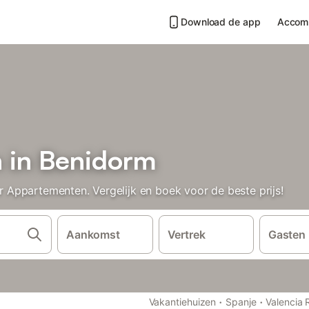
Download de app
Accom
 in Benidorm
Appartementen. Vergelijk en boek voor de beste prijs!
Aankomst
Vertrek
Gasten
·
·
Vakantiehuizen
Spanje
Valencia 