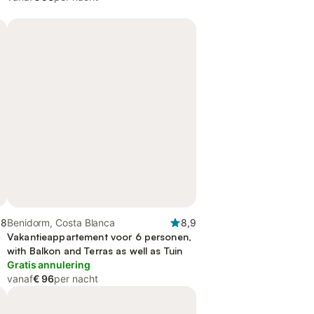
,8
Benidorm, Costa Blanca
8,9
Vakantieappartement voor 6 personen,
with Balkon and Terras as well as Tuin
Gratis annulering
vanaf
€ 96
per nacht