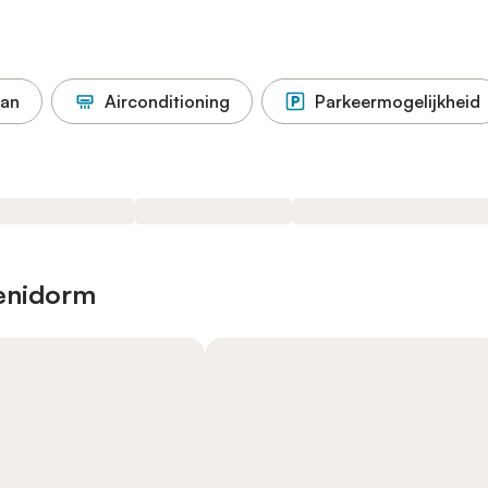
aan
Airconditioning
Parkeermogelijkheid
enidorm