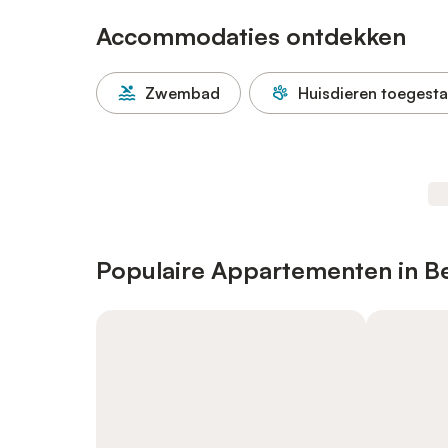
Accommodaties ontdekken
Zwembad
Huisdieren toegest
Populaire Appartementen in B