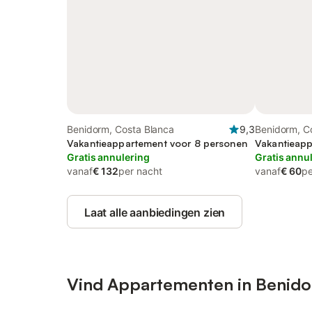
Benidorm, Costa Blanca
9,3
Benidorm, C
Vakantieappartement voor 8 personen
Vakantieapp
Gratis annulering
Gratis annu
vanaf
€ 132
per nacht
vanaf
€ 60
pe
Laat alle aanbiedingen zien
Vind Appartementen in Benid