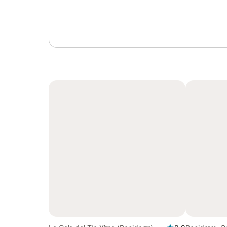
Log in of registreer